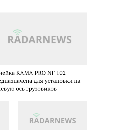
нейка KAMA PRO NF 102
едназначена для установки на
левую ось грузовиков