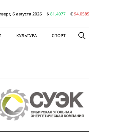
тверг, 6 августа 2026
$
81.4077
€
94.0585
И
КУЛЬТУРА
СПОРТ