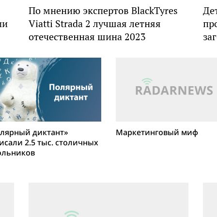
По мнению экспертов BlackTyres
Де
ии
Viatti Strada 2 лучшая летняя
пр
отечественная шина 2023
за
лярный диктант»
Маркетинговый миф
исали 2.5 тыс. столичных
льников