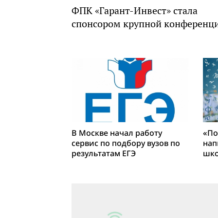
ФПК «Гарант-Инвест» стала
спонсором крупной конференц
В Москве начал работу
«По
сервис по подбору вузов по
нап
результатам ЕГЭ
шко