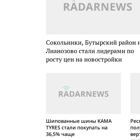
Сокольники, Бутырский район 
Лианозово стали лидерами по
росту цен на новостройки
Шипованные шины KAMA
Рес
TYRES стали покупать на
пол
36,5% чаще
вер