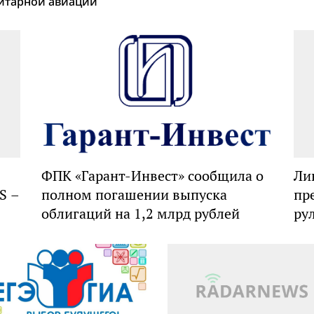
итарной авиации
ФПК «Гарант-Инвест» сообщила о
Ли
S –
полном погашении выпуска
пр
облигаций на 1,2 млрд рублей
ру