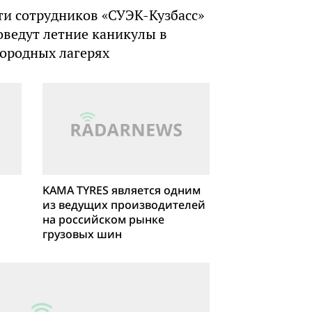
ти сотрудников «СУЭК-Кузбасс»
оведут летние каникулы в
городных лагерях
KAMA TYRES является одним
из ведущих производителей
на российском рынке
грузовых шин