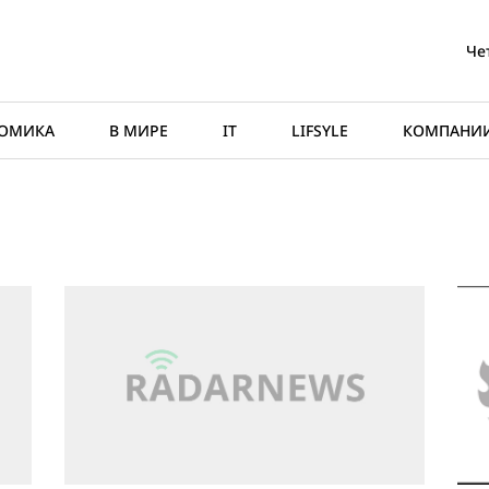
Че
ОМИКА
В МИРЕ
IT
LIFSYLE
КОМПАНИ