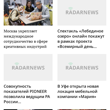
Москва укрепляет
Спектакль «Лебединое
международное
озеро» онлайн покажут
сотрудничество в сфере
в рамках проекта
креативных индустрий
«Всемирный день
балета в Санкт-
Петербурге»
Совокупность
В Уфе открыта новая
показателей PIONEER
локация мебельной
позволила ведущим РА
компании «Мария»
России
подтвердить высокий