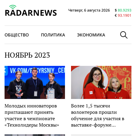
Четверг, 6 августа 2026
$
80.9293
€
93.1901
ОБЩЕСТВО
ПОЛИТИКА
ЭКОНОМИКА
В МИРЕ
НОЯБРЬ 2023
Молодых инноваторов
Более 1,5 тысячи
приглашают принять
волонтеров прошли
участие в чемпионате
обучение для участия в
«Технолидеры Москвы»
выставке-форуме
«Россия»