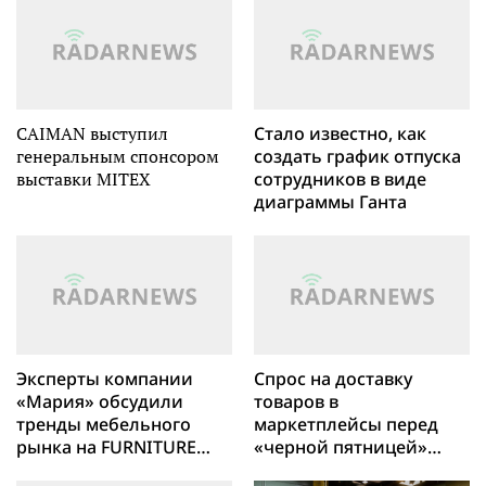
CAIMAN выступил
Стало известно, как
генеральным спонсором
создать график отпуска
выставки MITEX
сотрудников в виде
диаграммы Ганта
Эксперты компании
Спрос на доставку
«Мария» обсудили
товаров в
тренды мебельного
маркетплейсы перед
рынка на FURNITURE
«черной пятницей»
RETAIL FEST
ежегодно