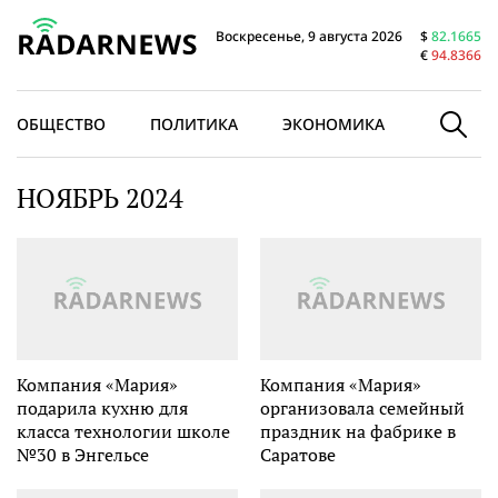
Воскресенье, 9 августа 2026
$
82.1665
€
94.8366
ОБЩЕСТВО
ПОЛИТИКА
ЭКОНОМИКА
В МИРЕ
НОЯБРЬ 2024
Компания «Мария»
Компания «Мария»
подарила кухню для
организовала семейный
класса технологии школе
праздник на фабрике в
№30 в Энгельсе
Саратове