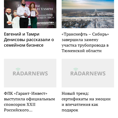
Юрия Лужкова
Евгений и Тамри
«Транснефть – Сибирь»
Денисовы рассказали о
завершила замену
семейном бизнесе
участка трубопровода в
Тюменской области
ФПК «Гарант-Инвест»
Новый тренд:
выступила официальным
сертификаты на эмоции
спонсором XXII
и впечатления как
Российского
подарок
облигационного