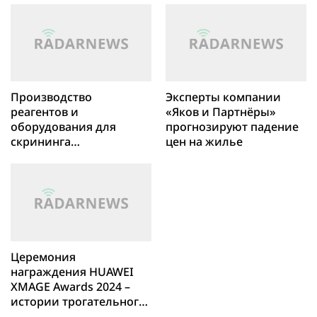
Стратегия развития»
Производство
Эксперты компании
реагентов и
«Яков и Партнёры»
оборудования для
прогнозируют падение
скрининга
цен на жилье
новорожденных
создают компании
России и Индии
Церемония
награждения HUAWEI
XMAGE Awards 2024 –
истории трогательного
мира в фотографиях