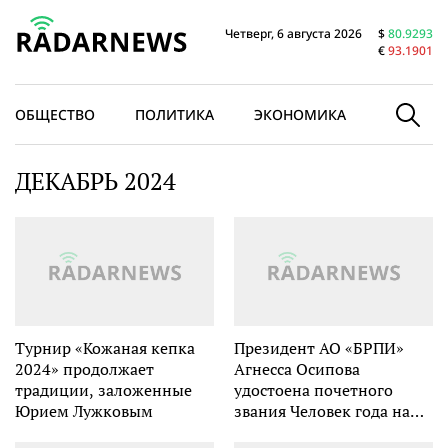
Четверг, 6 августа 2026
$
80.9293
€
93.1901
ОБЩЕСТВО
ПОЛИТИКА
ЭКОНОМИКА
В МИРЕ
ДЕКАБРЬ 2024
Турнир «Кожаная кепка
Президент АО «БРПИ»
2024» продолжает
Агнесса Осипова
традиции, заложенные
удостоена почетного
Юрием Лужковым
звания Человек года на
Всероссийском конкурсе