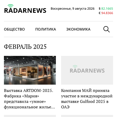
Воскресенье, 9 августа 2026
$
82.1665
€
94.8366
ОБЩЕСТВО
ПОЛИТИКА
ЭКОНОМИКА
В МИРЕ
ФЕВРАЛЬ 2025
Выставка ARTDOM-2025.
Компания МАЙ приняла
Фабрика «Мария»
участие в международной
представила «умное»
выставке Gulfood 2025 в
функциональное жилье
ОАЭ
для современной семьи