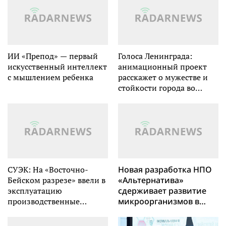
ИИ «Препод» — первый
Голоса Ленинграда:
искусственный интеллект
анимационный проект
с мышлением ребенка
расскажет о мужестве и
стойкости города во
время блокады
СУЭК: На «Восточно-
Новая разработка НПО
Бейском разрезе» ввели в
«Альтернатива»
эксплуатацию
сдерживает развитие
производственные
микроорганизмов в
объекты
пищевых продуктах
и эффективно