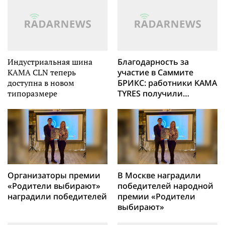
Индустриальная шина
Благодарность за
KAMA CLN теперь
участие в Саммите
доступна в новом
БРИКС: работники KAMA
типоразмере
TYRES получили
награды
Организаторы премии
В Москве наградили
«Родители выбирают»
победителей народной
наградили победителей
премии «Родители
выбирают»