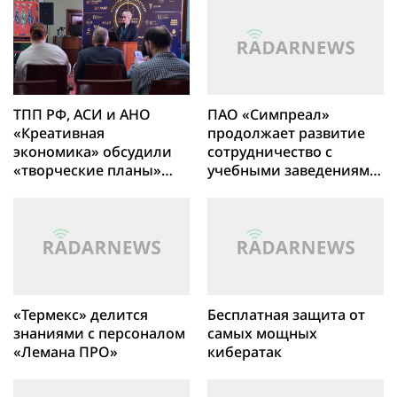
ТПП РФ, АСИ и АНО
ПАО «Симпреал»
«Креативная
продолжает развитие
экономика» обсудили
сотрудничество с
«творческие планы»
учебными заведениями
России
Оренбургской области
«Термекс» делится
Бесплатная защита от
знаниями с персоналом
самых мощных
«Лемана ПРО»
кибератак