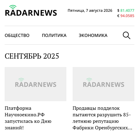
Пятница, 7 августа 2026
$
81.4077
€
94.0585
ОБЩЕСТВО
ПОЛИТИКА
ЭКОНОМИКА
В МИРЕ
СЕНТЯБРЬ 2025
Платформа
Продавцы подделок
Научноекино.РФ
пытаются разрушить 85-
запустилась ко Дню
летнюю репутацию
знаний!
Фабрики Оренбургских
пуховых платков,