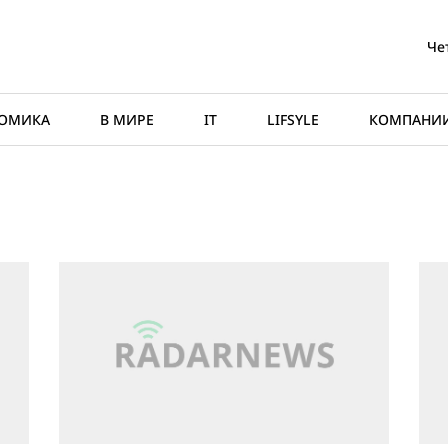
Че
ОМИКА
В МИРЕ
IT
LIFSYLE
КОМПАНИ