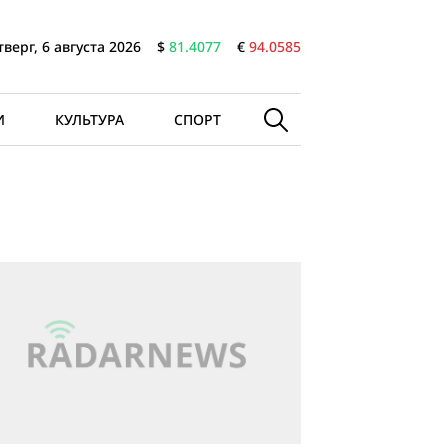
тверг, 6 августа 2026
$
81.4077
€
94.0585
И
КУЛЬТУРА
СПОРТ