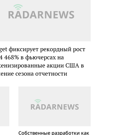
tget фиксирует рекордный рост
 4 468% в фьючерсах на
кенизированные акции США в
чение сезона отчетности
Собственные разработки как