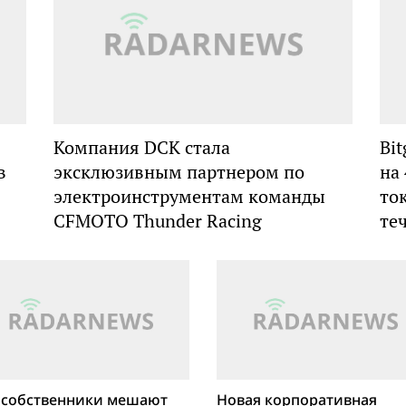
Компания DCK стала
Bi
в
эксклюзивным партнером по
на
электроинструментам команды
то
CFMOTO Thunder Racing
те
 собственники мешают
Новая корпоративная