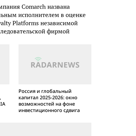
мпания Comarch названа
льным исполнителем в оценке
yalty Platforms независимой
следовательской фирмой
Россия и глобальный
,
капитал 2025-2026: окно
IA
возможностей на фоне
инвестиционного сдвига