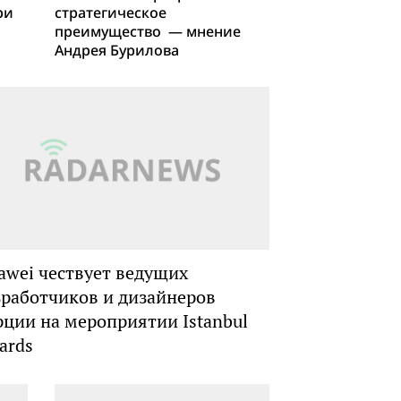
ри
стратегическое
преимущество — мнение
Андрея Бурилова
awei чествует ведущих
зработчиков и дизайнеров
рции на мероприятии Istanbul
ards