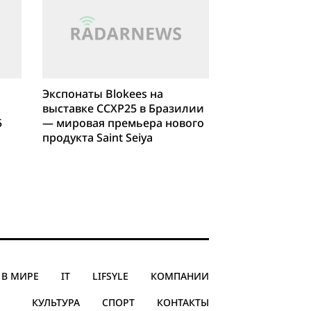
Экспонаты Blokees на
выставке CCXP25 в Бразилии
5
— мировая премьера нового
продукта Saint Seiya
В МИРЕ
IT
LIFSYLE
КОМПАНИИ
КУЛЬТУРА
СПОРТ
КОНТАКТЫ