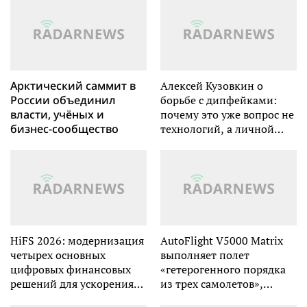
Арктический саммит в
Алексей Кузовкин о
России объединил
борьбе с дипфейками:
власти, учёных и
почему это уже вопрос не
бизнес-сообщество
технологий, а личной
безопасности
HiFS 2026: модернизация
AutoFlight V5000 Matrix
четырех основных
выполняет полет
цифровых финансовых
«гетерогенного порядка
решений для ускорения
из трех самолетов»,
перехода финансовых
официально стартует