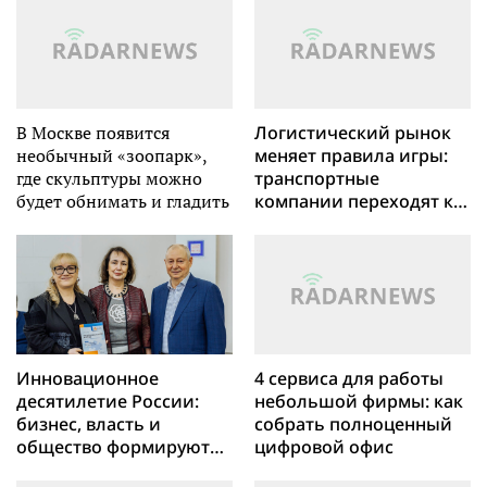
В Москве появится
Логистический рынок
необычный «зоопарк»,
меняет правила игры:
где скульптуры можно
транспортные
будет обнимать и гладить
компании переходят к
стратегическим
альянсам
Инновационное
4 сервиса для работы
десятилетие России:
небольшой фирмы: как
бизнес, власть и
собрать полноценный
общество формируют
цифровой офис
будущее