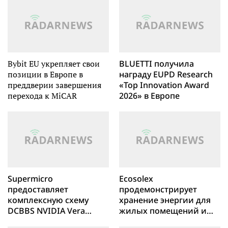
Bybit EU укрепляет свои
BLUETTI получила
позиции в Европе в
награду EUPD Research
преддверии завершения
«Top Innovation Award
перехода к MiCAR
2026» в Европе
Supermicro
Ecosolex
предоставляет
продемонстрирует
комплексную схему
хранение энергии для
DCBBS NVIDIA Vera
жилых помещений и
Rubin NVL4 со
коммерческого и