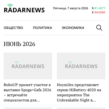
Пятница, 7 августа 2026
$
81.4077
€
94.0585
ОБЩЕСТВО
ПОЛИТИКА
ЭКОНОМИКА
В МИРЕ
ИЮНЬ 2026
RoboUP примет участие в
Hoymiles представляет
выставке Spoga+Gafa 2026
серию HiBattery 4020 на
– встречайте
мероприятии The
специалистов для
Unbreakable Night в
каждого газона
Мюнхене