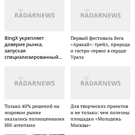
BingX укрепляет
Первый фестиваль бега
доверие рынка,
«Аракай»: трейл, природа
запуская
и гастро-сервис в сердце
специализированный
Урала
«Центр доверия»
Только 40% решений на
Для творческих проектов
мировом рынке
и не только: чем полезны
оказались полноценными
площадки «Молодежь
ИИ-агентами
Москвы»