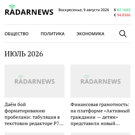
Воскресенье, 9 августа 2026
$
82.1665
€
94.8366
ОБЩЕСТВО
ПОЛИТИКА
ЭКОНОМИКА
В МИРЕ
ИЮЛЬ 2026
Даём бой
Финансовая грамотность:
форматированию
на платформе «Активный
пробелами: табуляция в
гражданин — детям»
текстовом редакторе Р7-
представили новый
Офис
проект