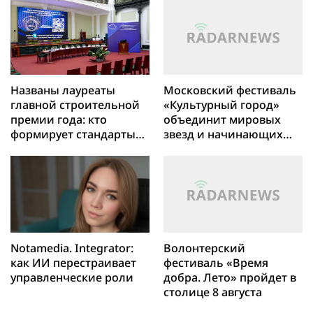
Названы лауреаты
Московский фестиваль
главной строительной
«Культурный город»
премии года: кто
объединит мировых
формирует стандарты
звезд и начинающих
отрасли в России
артистов
Notamedia. Integrator:
Волонтерский
как ИИ перестраивает
фестиваль «Время
управленческие роли
добра. Лето» пройдет в
столице 8 августа