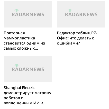
Повторная
Редактор таблиц Р7-
маммопластика
Офис: что делать с
становится одним из
ошибками?
самых сложных
направлений
пластической хирургии
Shanghai Electric
демонстрирует матрицу
роботов с
воплощенным ИИ и
решения для смарт-