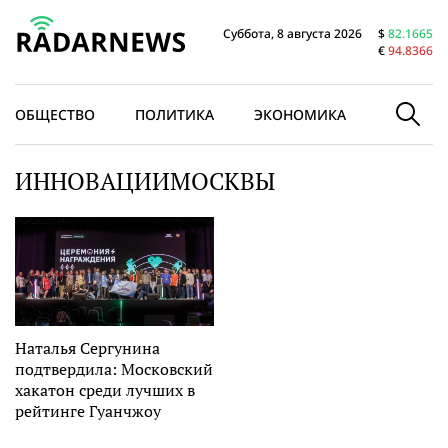
Суббота, 8 августа 2026
$
82.1665
€
94.8366
ОБЩЕСТВО
ПОЛИТИКА
ЭКОНОМИКА
В МИРЕ
ИННОВАЦИИМОСКВЫ
Наталья Сергунина
подтвердила: Московский
хакатон среди лучших в
рейтинге Гуанчжоу