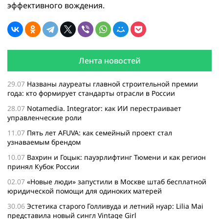
эффективного вождения.
Лента новостей
29.07
Названы лауреаты главной строительной премии
года: кто формирует стандарты отрасли в России
28.07
Notamedia. Integrator: как ИИ перестраивает
управленческие роли
11.07
Пять лет AFUVA: как семейный проект стал
узнаваемым брендом
10.07
Вахрин и Гоцык: пауэрлифтинг Тюмени и как регион
принял Кубок России
02.07
«Новые люди» запустили в Москве штаб бесплатной
юридической помощи для одиноких матерей
30.06
Эстетика старого Голливуда и летний нуар: Lilia Mai
представила новый сингл Vintage Girl