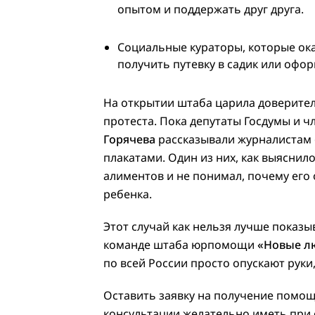
опытом и поддержать друг друга.
Социальные кураторы, которые ок
получить путевку в садик или офо
На открытии штаба царила доверите
протеста. Пока депутаты Госдумы и 
Горячева
рассказывали журналистам о
плакатами. Один из них, как выяснил
алиментов и не понимал, почему его
ребенка.
Этот случай как нельзя лучше показ
команде штаба юрпомощи
«Новые л
по всей России просто опускают руки
Оставить заявку на получение помощ
консультации желательно иметь при с