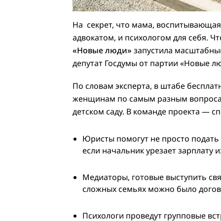
На секрет, что мама, воспитывающая 
адвокатом, и психологом для себя. Ч
«Новые люди»
запустила масштабный
депутат Госдумы от партии «Новые л
По словам эксперта, в штабе беспла
женщинам по самым разным вопросам
детском саду. В команде проекта — с
Юристы помогут не просто подать 
если начальник урезает зарплату и
Медиаторы, готовые выступить св
сложных семьях можно было догов
Психологи проведут групповые вс