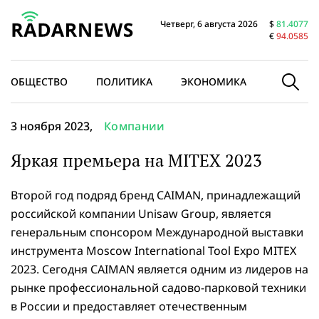
Четверг, 6 августа 2026
$
81.4077
€
94.0585
ОБЩЕСТВО
ПОЛИТИКА
ЭКОНОМИКА
В МИРЕ
3 ноября 2023,
Компании
Яркая премьера на MITEX 2023
Второй год подряд бренд CAIMAN, принадлежащий
российской компании Unisaw Group, является
генеральным спонсором Международной выставки
инструмента Moscow International Tool Expo MITEX
2023. Сегодня CAIMAN является одним из лидеров на
рынке профессиональной садово-парковой техники
в России и предоставляет отечественным