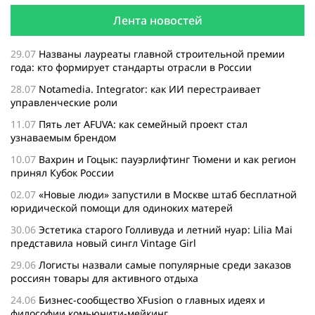
Лента новостей
29.07
Названы лауреаты главной строительной премии
года: кто формирует стандарты отрасли в России
28.07
Notamedia. Integrator: как ИИ перестраивает
управленческие роли
11.07
Пять лет AFUVA: как семейный проект стал
узнаваемым брендом
10.07
Вахрин и Гоцык: пауэрлифтинг Тюмени и как регион
принял Кубок России
02.07
«Новые люди» запустили в Москве штаб бесплатной
юридической помощи для одиноких матерей
30.06
Эстетика старого Голливуда и летний нуар: Lilia Mai
представила новый сингл Vintage Girl
29.06
Логисты назвали самые популярные среди заказов
россиян товары для активного отдыха
24.06
Бизнес-сообщество XFusion о главных идеях и
философии комьюнити-мейкинг