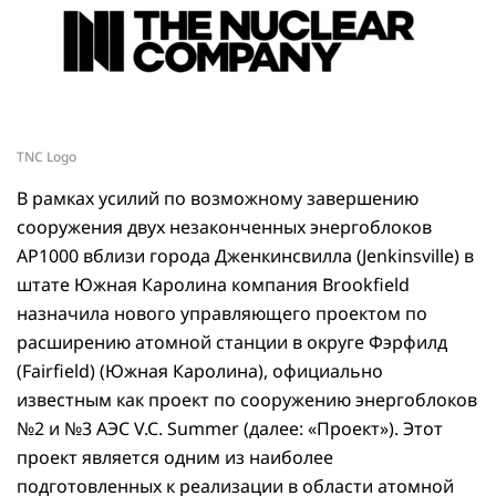
TNC Logo
В рамках усилий по возможному завершению
сооружения двух незаконченных энергоблоков
AP1000 вблизи города Дженкинсвилла (Jenkinsville) в
штате Южная Каролина компания Brookfield
назначила нового управляющего проектом по
расширению атомной станции в округе Фэрфилд
(Fairfield) (Южная Каролина), официально
известным как проект по сооружению энергоблоков
№2 и №3 АЭС V.C. Summer (далее: «Проект»). Этот
проект является одним из наиболее
подготовленных к реализации в области атомной