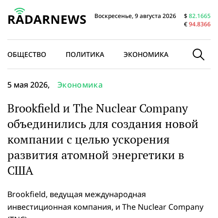
Воскресенье, 9 августа 2026
$
82.1665
€
94.8366
ОБЩЕСТВО
ПОЛИТИКА
ЭКОНОМИКА
В МИРЕ
5 мая 2026,
Экономика
Brookfield и The Nuclear Company
объединились для создания новой
компании с целью ускорения
развития атомной энергетики в
США
Brookfield, ведущая международная
инвестиционная компания, и The Nuclear Company