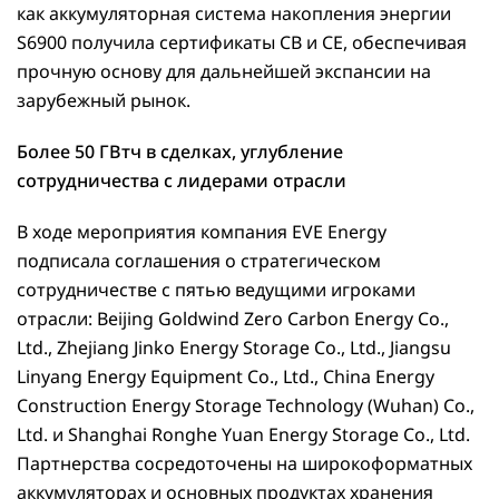
как аккумуляторная система накопления энергии
S6900 получила сертификаты CB и CE, обеспечивая
прочную основу для дальнейшей экспансии на
зарубежный рынок.
Более 50 ГВтч в сделках, углубление
сотрудничества с лидерами отрасли
В ходе мероприятия компания EVE Energy
подписала соглашения о стратегическом
сотрудничестве с пятью ведущими игроками
отрасли: Beijing Goldwind Zero Carbon Energy Co.,
Ltd., Zhejiang Jinko Energy Storage Co., Ltd., Jiangsu
Linyang Energy Equipment Co., Ltd., China Energy
Construction Energy Storage Technology (Wuhan) Co.,
Ltd. и Shanghai Ronghe Yuan Energy Storage Co., Ltd.
Партнерства сосредоточены на широкоформатных
аккумуляторах и основных продуктах хранения