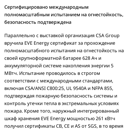
Сертифицировано международным
полномасштабным испытанием на огнестойкость,
безопасность подтверждена
Параллельно с выставкой организация CSA Group
вручила EVE Energy сертификат за прохождение
полномасштабного испытания на огнестойкость на
своей крупноформатной батарее 628 Ач и
аккумуляторной системе накопления энергии 5
МВтч. Испытание проводилось в строгом
соответствии с международными стандартами,
включая CSA/ANSI C800:25, UL 9540A и NFPA 855,
подтверждая пожарную безопасность системы и
контроль утечки тепла в экстремальных условиях
пожара. Кроме того, наружный интегрированный
шкаф хранения EVE Energy мощностью 261 кВтч
получил сертификаты CB, CE и AS от SGS, в то время