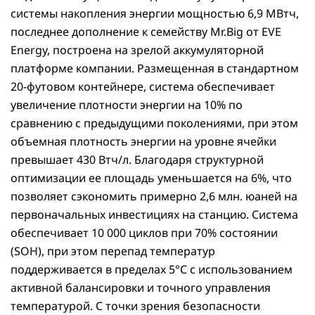
системы накопления энергии мощностью 6,9 МВтч,
последнее дополнение к семейству Mr.Big от EVE
Energy, построена на зрелой аккумуляторной
платформе компании. Размещенная в стандартном
20-футовом контейнере, система обеспечивает
увеличение плотности энергии на 10% по
сравнению с предыдущими поколениями, при этом
объемная плотность энергии на уровне ячейки
превышает 430 Втч/л. Благодаря структурной
оптимизации ее площадь уменьшается на 6%, что
позволяет сэкономить примерно 2,6 млн. юаней на
первоначальных инвестициях на станцию. Система
обеспечивает 10 000 циклов при 70% состоянии
(SOH), при этом перепад температур
поддерживается в пределах 5°C с использованием
активной балансировки и точного управления
температурой. С точки зрения безопасности