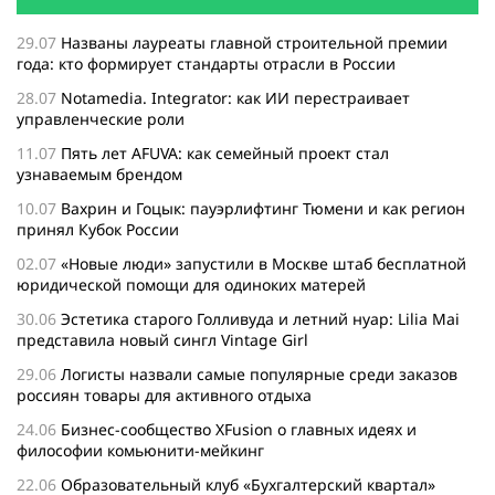
29.07
Названы лауреаты главной строительной премии
года: кто формирует стандарты отрасли в России
28.07
Notamedia. Integrator: как ИИ перестраивает
управленческие роли
11.07
Пять лет AFUVA: как семейный проект стал
узнаваемым брендом
10.07
Вахрин и Гоцык: пауэрлифтинг Тюмени и как регион
принял Кубок России
02.07
«Новые люди» запустили в Москве штаб бесплатной
юридической помощи для одиноких матерей
30.06
Эстетика старого Голливуда и летний нуар: Lilia Mai
представила новый сингл Vintage Girl
29.06
Логисты назвали самые популярные среди заказов
россиян товары для активного отдыха
24.06
Бизнес-сообщество XFusion о главных идеях и
философии комьюнити-мейкинг
22.06
Образовательный клуб «Бухгалтерский квартал»