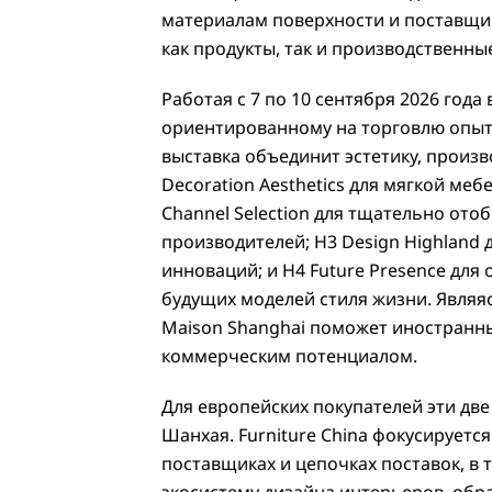
материалам поверхности и поставщи
как продукты, так и производственны
Работая с 7 по 10 сентября 2026 года
ориентированному на торговлю опыту
выставка объединит эстетику, произв
Decoration Aesthetics для мягкой ме
Channel Selection для тщательно ото
производителей; H3 Design Highland
инноваций; и H4 Future Presence для
будущих моделей стиля жизни. Являя
Maison Shanghai поможет иностранны
коммерческим потенциалом.
Для европейских покупателей эти дв
Шанхая. Furniture China фокусируетс
поставщиках и цепочках поставок, в 