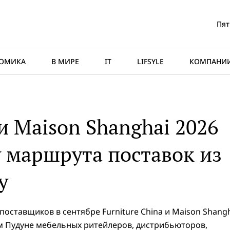
Пят
ОМИКА
В МИРЕ
IT
LIFSYLE
КОМПАНИ
 и Maison Shanghai 2026
у маршрута поставок из
у
оставщиков в сентябре Furniture China и Maison Shang
м Пудуне мебельных ритейлеров, дистрибьюторов,