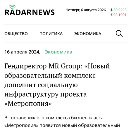
Четверг, 6 августа 2026
$
80.9293
€
93.1901
ОБЩЕСТВО
ПОЛИТИКА
ЭКОНОМИКА
В МИРЕ
16 апреля 2024,
Экономика
Гендиректор MR Group: «Новый
образовательный комплекс
дополнит социальную
инфраструктуру проекта
«Метрополия»
В составе жилого комплекса бизнес-класса
«Метрополия» появится новый образовательный