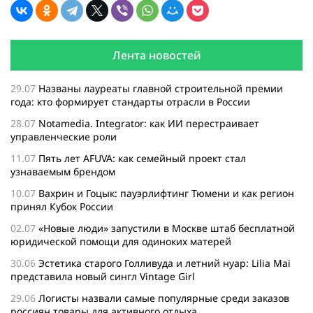
Лента новостей
29.07
Названы лауреаты главной строительной премии
года: кто формирует стандарты отрасли в России
28.07
Notamedia. Integrator: как ИИ перестраивает
управленческие роли
11.07
Пять лет AFUVA: как семейный проект стал
узнаваемым брендом
10.07
Вахрин и Гоцык: пауэрлифтинг Тюмени и как регион
принял Кубок России
02.07
«Новые люди» запустили в Москве штаб бесплатной
юридической помощи для одиноких матерей
30.06
Эстетика старого Голливуда и летний нуар: Lilia Mai
представила новый сингл Vintage Girl
29.06
Логисты назвали самые популярные среди заказов
россиян товары для активного отдыха