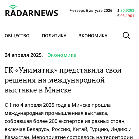
Четверг, 6 августа 2026
$
80.9293
€
93.1901
ОБЩЕСТВО
ПОЛИТИКА
ЭКОНОМИКА
В МИРЕ
24 апреля 2025,
Экономика
ГК «Униматик» представила свои
решения на международной
выставке в Минске
С 1 по 4 апреля 2025 года в Минске прошла
международная промышленная выставка,
собравшая более 200 экспертов из разных стран,
включая Беларусь, Россию, Китай, Турцию, Индию и
Казахстан. Мероприятие состоялось на территории