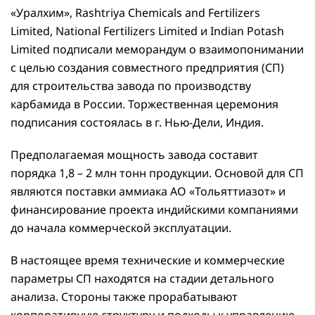
«Уралхим», Rashtriya Chemicals and Fertilizers
Limited, National Fertilizers Limited и Indian Potash
Limited подписали меморандум о взаимопонимании
с целью создания совместного предприятия (СП)
для строительства завода по производству
карбамида в России. Торжественная церемония
подписания состоялась в г. Нью-Дели, Индия.
Предполагаемая мощность завода составит
порядка 1,8 – 2 млн тонн продукции. Основой для СП
являются поставки аммиака АО «Тольяттиазот» и
финансирование проекта индийскими компаниями
до начала коммерческой эксплуатации.
В настоящее время технические и коммерческие
параметры СП находятся на стадии детального
анализа. Стороны также прорабатывают
корпоративную структуру и подходы к управлению