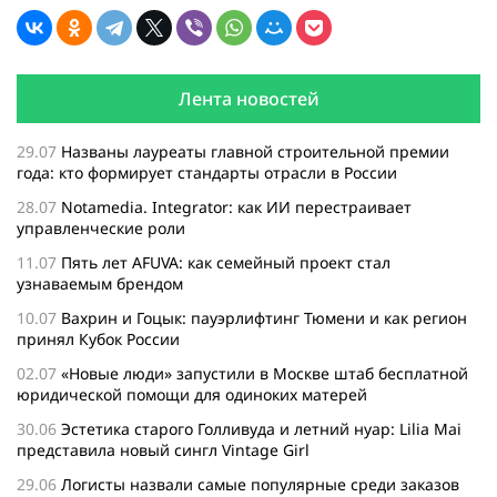
Лента новостей
29.07
Названы лауреаты главной строительной премии
года: кто формирует стандарты отрасли в России
28.07
Notamedia. Integrator: как ИИ перестраивает
управленческие роли
11.07
Пять лет AFUVA: как семейный проект стал
узнаваемым брендом
10.07
Вахрин и Гоцык: пауэрлифтинг Тюмени и как регион
принял Кубок России
02.07
«Новые люди» запустили в Москве штаб бесплатной
юридической помощи для одиноких матерей
30.06
Эстетика старого Голливуда и летний нуар: Lilia Mai
представила новый сингл Vintage Girl
29.06
Логисты назвали самые популярные среди заказов