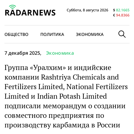
Суббота, 8 августа 2026
$
82.1665
€
94.8366
ОБЩЕСТВО
ПОЛИТИКА
ЭКОНОМИКА
В МИРЕ
7 декабря 2025,
Экономика
Группа «Уралхим» и индийские
компании Rashtriya Chemicals and
Fertilizers Limited, National Fertilizers
Limited и Indian Potash Limited
подписали меморандум о создании
совместного предприятия по
производству карбамида в России