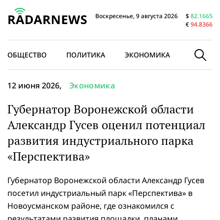
Воскресенье, 9 августа 2026
$
82.1665
€
94.8366
ОБЩЕСТВО
ПОЛИТИКА
ЭКОНОМИКА
В МИРЕ
12 июня 2026,
Экономика
Губернатор Воронежской области
Александр Гусев оценил потенциал
развития индустриального парка
«Перспектива»
Губернатор Воронежской области Александр Гусев
посетил индустриальный парк «Перспектива» в
Новоусманском районе, где ознакомился с
результатами развития площадки, планами