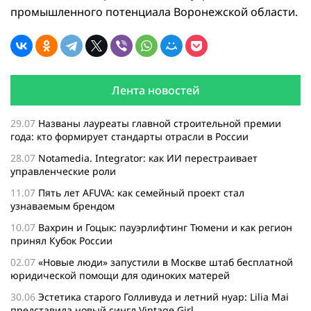
промышленного потенциала Воронежской области.
Лента новостей
29.07
Названы лауреаты главной строительной премии
года: кто формирует стандарты отрасли в России
28.07
Notamedia. Integrator: как ИИ перестраивает
управленческие роли
11.07
Пять лет AFUVA: как семейный проект стал
узнаваемым брендом
10.07
Вахрин и Гоцык: пауэрлифтинг Тюмени и как регион
принял Кубок России
02.07
«Новые люди» запустили в Москве штаб бесплатной
юридической помощи для одиноких матерей
30.06
Эстетика старого Голливуда и летний нуар: Lilia Mai
представила новый сингл Vintage Girl