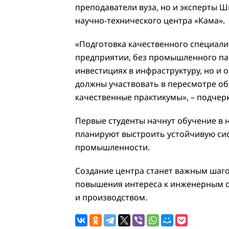
преподаватели вуза, но и эксперты 
научно-технического центра «Кама».
«Подготовка качественного специали
предприятии, без промышленного пар
инвестициях в инфраструктуру, но и 
должны участвовать в пересмотре об
качественные практикумы», – подчер
Первые студенты начнут обучение в н
планируют выстроить устойчивую си
промышленности.
Создание центра станет важным шаго
повышения интереса к инженерным с
и производством.