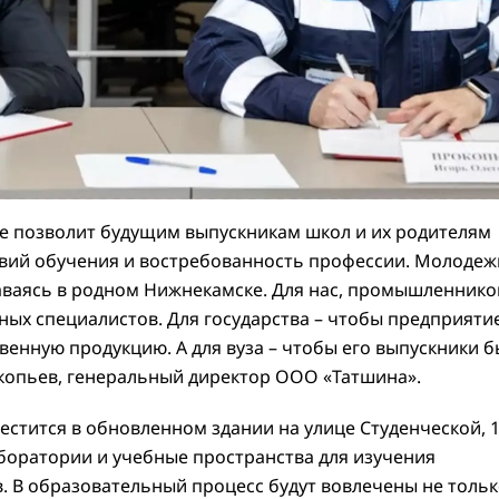
е позволит будущим выпускникам школ и их родителям
вий обучения и востребованность профессии. Молодеж
таваясь в родном Нижнекамске. Для нас, промышленнико
ых специалистов. Для государства – чтобы предприяти
венную продукцию. А для вуза – чтобы его выпускники 
копьев, генеральный директор ООО «Татшина».
стится в обновленном здании на улице Студенческой, 1
боратории и учебные пространства для изучения
. В образовательный процесс будут вовлечены не толь