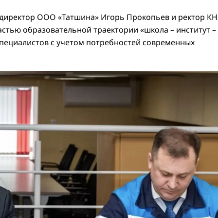
директор ООО «Татшина» Игорь Прокопьев и ректор К
астью образовательной траектории «школа – институт –
специалистов с учетом потребностей современных