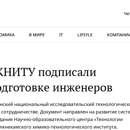
Че
ОМИКА
В МИРЕ
IT
LIFSYLE
КОМПАНИ
КНИТУ подписали
одготовке инженеров
нский национальный исследовательский технологическ
 сотрудничестве. Документ направлен на развитие сист
дание Научно-образовательного центра «Технологии
ижнекамского химико-технологического института.