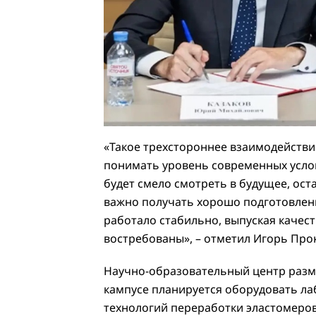
«Такое трехстороннее взаимодействи
понимать уровень современных усло
будет смело смотреть в будущее, ос
важно получать хорошо подготовленн
работало стабильно, выпуская качест
востребованы», – отметил Игорь Про
Научно-образовательный центр разме
кампусе планируется оборудовать ла
технологий переработки эластомеров