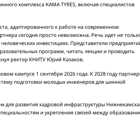
Шинного комплекса KAMA TYRES, включая специалистов
ста, адаптированного к работе на современном
тнера сегодня просто невозможна. Речь идет не тольк
о человеческих инвестициях. Представители предприяти
разовательных программ, читать лекции и проводить
кнул ректор КНИТУ Юрий Казаков.
овом кампусе 1 сентября 2026 года. К 2028 году партне
стему подготовки молодых инженеров для шинной
м для развития кадровой инфраструктуры Нижнекамска
пециальностям и укрепления связей между образовани