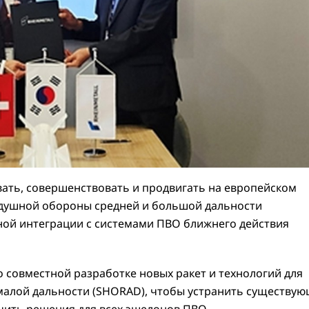
овать, совершенствовать и продвигать на европейском
душной обороны средней и большой дальности
ной интеграции с системами ПВО ближнего действия
о совместной разработке новых ракет и технологий для
алой дальности (SHORAD), чтобы устранить существу