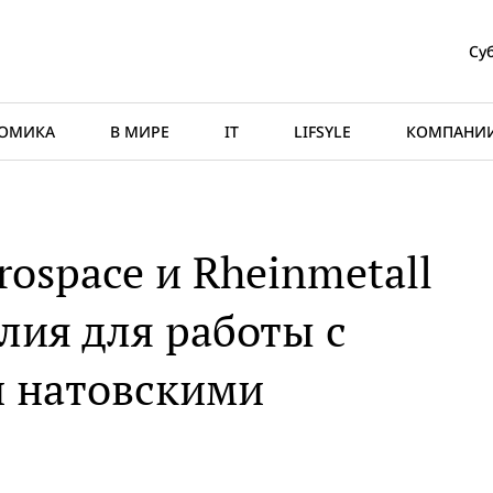
Суб
ОМИКА
В МИРЕ
IT
LIFSYLE
КОМПАНИ
ospace и Rheinmetall
лия для работы с
и натовскими