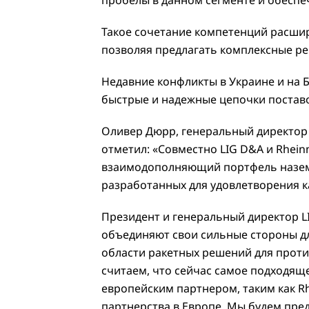
пробелы в данном сегменте и обеспе
Такое сочетание компетенций расшир
позволяя предлагать комплексные ре
Недавние конфликты в Украине и на 
быстрые и надежные цепочки поставо
Оливер Дюрр, генеральный директор п
отметил: «Совместно LIG D&A и Rhein
взаимодополняющий портфель назем
разработанных для удовлетворения к
Президент и генеральный директор LI
объединяют свои сильные стороны д
области ракетных решений для прот
считаем, что сейчас самое подходящ
европейским партнером, таким как Rh
партнерства в Европе. Мы будем пре