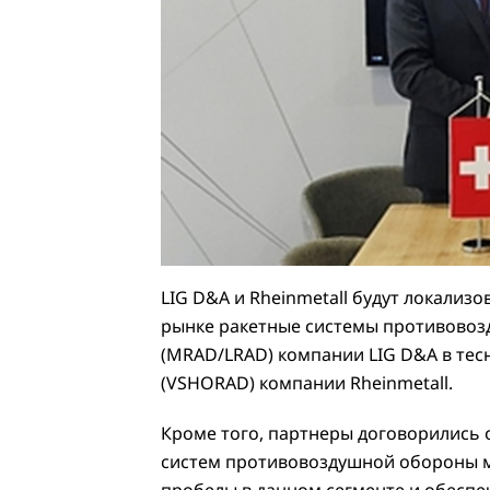
LIG D&A и Rheinmetall будут локализ
рынке ракетные системы противовоз
(MRAD/LRAD) компании LIG D&A в тес
(VSHORAD) компании Rheinmetall.
Кроме того, партнеры договорились 
систем противовоздушной обороны м