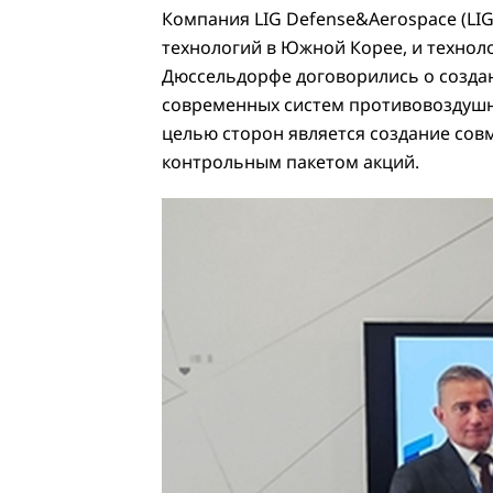
Компания LIG Defense&Aerospace (LI
технологий в Южной Корее, и техноло
Дюссельдорфе договорились о создан
современных систем противовоздушн
целью сторон является создание совм
контрольным пакетом акций.