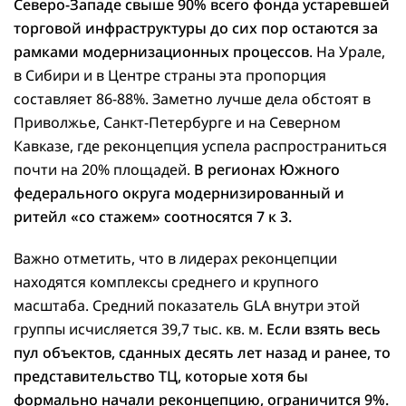
Северо-Западе свыше 90% всего фонда устаревшей
торговой инфраструктуры до сих пор остаются за
рамками модернизационных процессов
. На Урале,
в Сибири и в Центре страны эта пропорция
составляет 86-88%. Заметно лучше дела обстоят в
Приволжье, Санкт-Петербурге и на Северном
Кавказе, где реконцепция успела распространиться
почти на 20% площадей.
В регионах Южного
федерального округа модернизированный и
ритейл «со стажем» соотносятся 7 к 3.
Важно отметить, что в лидерах реконцепции
находятся комплексы среднего и крупного
масштаба. Средний показатель GLA внутри этой
группы исчисляется 39,7 тыс. кв. м.
Если взять весь
пул объектов, сданных десять лет назад и ранее, то
представительство ТЦ, которые хотя бы
формально начали реконцепцию, ограничится 9%.