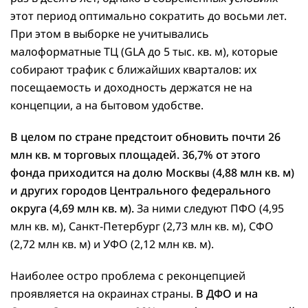
этот период оптимально сократить до восьми лет.
При этом в выборке не учитывались
малоформатные ТЦ (GLA до 5 тыс. кв. м), которые
собирают трафик с ближайших кварталов: их
посещаемость и доходность держатся не на
концепции, а на бытовом удобстве.
В целом по стране предстоит обновить почти 26
млн кв. м торговых площадей. 36,7% от этого
фонда приходится на долю Москвы (4,88 млн кв. м)
и других городов Центрального федерального
округа (4,69 млн кв. м).
За ними следуют ПФО (4,95
млн кв. м), Санкт-Петербург (2,73 млн кв. м), СФО
(2,72 млн кв. м) и УФО (2,12 млн кв. м).
Наиболее остро проблема с реконцепцией
проявляется на окраинах страны.
В ДФО и на