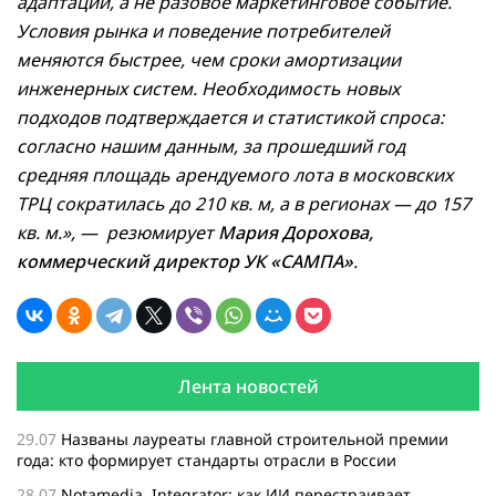
адаптации, а не разовое маркетинговое событие.
Условия рынка и поведение потребителей
меняются быстрее, чем сроки амортизации
инженерных систем. Необходимость новых
подходов подтверждается и статистикой спроса:
согласно нашим данным, за прошедший год
средняя площадь арендуемого лота в московских
ТРЦ сократилась до 210 кв. м, а в регионах — до 157
кв. м.», — резюмирует
Мария Дорохова,
коммерческий директор УК «САМПА»
.
Лента новостей
29.07
Названы лауреаты главной строительной премии
года: кто формирует стандарты отрасли в России
28.07
Notamedia. Integrator: как ИИ перестраивает