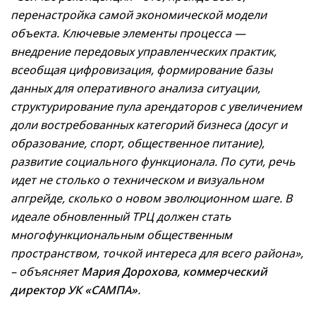
перенастройка самой экономической модели
объекта. Ключевые элементы процесса —
внедрение передовых управленческих практик,
всеобщая цифровизация, формирование базы
данных для оперативного анализа ситуации,
структурирование пула арендаторов с увеличением
доли востребованных категорий бизнеса (досуг и
образование, спорт, общественное питание),
развитие социального функционала. По сути, речь
идет не столько о техническом и визуальном
апгрейде, сколько о новом эволюционном шаге. В
идеале обновленный ТРЦ должен стать
многофункциональным общественным
пространством, точкой интереса для всего района»,
– объясняет
Мария Дорохова, коммерческий
директор УК «САМПА»
.