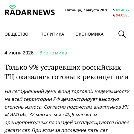
Пятница, 7 августа 2026
$
81.4077
€
94.0585
ОБЩЕСТВО
ПОЛИТИКА
ЭКОНОМИКА
В МИРЕ
4 июня 2026,
Экономика
Только 9% устаревших российских
ТЦ оказались готовы к реконцепции
На сегодняшний день фонд торговой недвижимости
на всей территории РФ демонстрирует высокую
степень износа. Согласно подсчетам аналитиков УК
«САМПА», 32 млн кв. м из 40,5 млн кв. м
арендопригодных площадей эксплуатируются более
десяти лет. При этом за последние пять лет