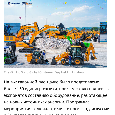
The 6th LiuGong Global Customer Day Held in Liuzhou
На выставочной площадке было представлено
более 150 единиц техники, причем около половины
экспонатов составило оборудование, работающее
на новых источниках энергии. Программа
мероприятия включала, в числе прочего, дискуссии