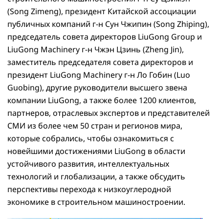
(Song Zimeng), президент Китайской ассоциации
публичных компаний г-н Сун Чжипин (Song Zhiping),
председатель совета директоров LiuGong Group и
LiuGong Machinery г-н Чжэн Цзинь (Zheng Jin),
заместитель председателя совета директоров и
президент LiuGong Machinery г-н Ло Гобин (Luo
Guobing), другие руководители высшего звена
компании LiuGong, а также более 1200 клиентов,
партнеров, отраслевых экспертов и представителей
СМИ из более чем 50 стран и регионов мира,
которые собрались, чтобы ознакомиться с
новейшими достижениями LiuGong в области
устойчивого развития, интеллектуальных
технологий и глобализации, а также обсудить
перспективы перехода к низкоуглеродной
экономике в строительном машиностроении.