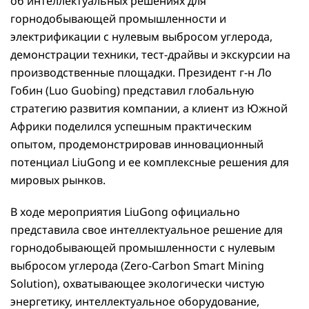
об интеллектуальных решениях для
горнодобывающей промышленности и
электрификации с нулевым выбросом углерода,
демонстрации техники, тест-драйвы и экскурсии на
производственные площадки. Президент г-н Ло
Гобин (Luo Guobing) представил глобальную
стратегию развития компании, а клиент из Южной
Африки поделился успешным практическим
опытом, продемонстрировав инновационный
потенциал LiuGong и ее комплексные решения для
мировых рынков.
В ходе мероприятия LiuGong официально
представила свое интеллектуальное решение для
горнодобывающей промышленности с нулевым
выбросом углерода (Zero-Carbon Smart Mining
Solution), охватывающее экологически чистую
энергетику, интеллектуальное оборудование,