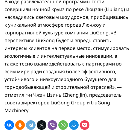
В ходе развлекательной программы гости
совершили ночной круиз по реке Люцзян (Liujiang) и
насладились световым шоу дронов, приобщившись
к уникальной атмосфере города Лючжоу и
корпоративной культуре компании LiuGong. «В
перспективе LiuGong будет и впредь ставить
интересы клиентов на первое место, стимулировать
экологичные и интеллектуальные инновации, а
также тесно взаимодействовать с партнерами во
всем мире ради создания более эффективного,
устойчивого и низкоуглеродного будущего для
горнодобывающей и строительной отраслей», —
отметил г-н Чжэн Цзинь (Zheng Jin), председатель
совета директоров LiuGong Group и LiuGong
Machinery