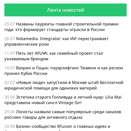
Лента новостей
29.07
Названы лауреаты главной строительной премии
года: кто формирует стандарты отрасли в России
28.07
Notamedia. Integrator: как ИИ перестраивает
управленческие роли
11.07
Пять лет AFUVA: как семейный проект стал
узнаваемым брендом
10.07
Вахрин и Гоцык: пауэрлифтинг Тюмени и как регион
принял Кубок России
02.07
«Новые люди» запустили в Москве штаб бесплатной
юридической помощи для одиноких матерей
30.06
Эстетика старого Голливуда и летний нуар: Lilia Mai
представила новый сингл Vintage Girl
29.06
Логисты назвали самые популярные среди заказов
россиян товары для активного отдыха
24.06
Бизнес-сообщество XFusion о главных идеях и