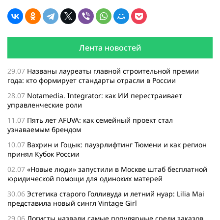
Лента новостей
29.07
Названы лауреаты главной строительной премии
года: кто формирует стандарты отрасли в России
28.07
Notamedia. Integrator: как ИИ перестраивает
управленческие роли
11.07
Пять лет AFUVA: как семейный проект стал
узнаваемым брендом
10.07
Вахрин и Гоцык: пауэрлифтинг Тюмени и как регион
принял Кубок России
02.07
«Новые люди» запустили в Москве штаб бесплатной
юридической помощи для одиноких матерей
30.06
Эстетика старого Голливуда и летний нуар: Lilia Mai
представила новый сингл Vintage Girl
29.06
Логисты назвали самые популярные среди заказов