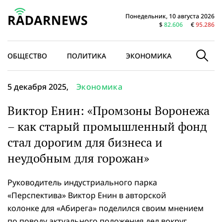
Понедельник, 10 августа 2026
$
82.606
€
95.286
ОБЩЕСТВО
ПОЛИТИКА
ЭКОНОМИКА
В МИРЕ
5 декабря 2025,
Экономика
Виктор Енин: «Промзоны Воронежа
– как старый промышленный фонд
стал дорогим для бизнеса и
неудобным для горожан»
Руководитель индустриального парка
«Перспектива» Виктор Енин в авторской
колонке для «Абирега» поделился своим мнением
по поводу актуального положения дел вокруг