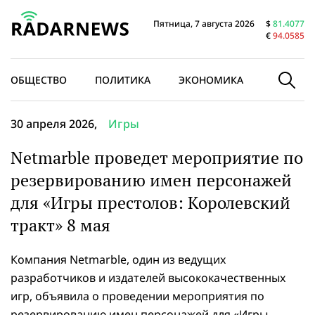
Пятница, 7 августа 2026
$
81.4077
€
94.0585
ОБЩЕСТВО
ПОЛИТИКА
ЭКОНОМИКА
В МИРЕ
30 апреля 2026,
Игры
Netmarble проведет мероприятие по
резервированию имен персонажей
для «Игры престолов: Королевский
тракт» 8 мая
Компания Netmarble, один из ведущих
разработчиков и издателей высококачественных
игр, объявила о проведении мероприятия по
резервированию имен персонажей для «Игры