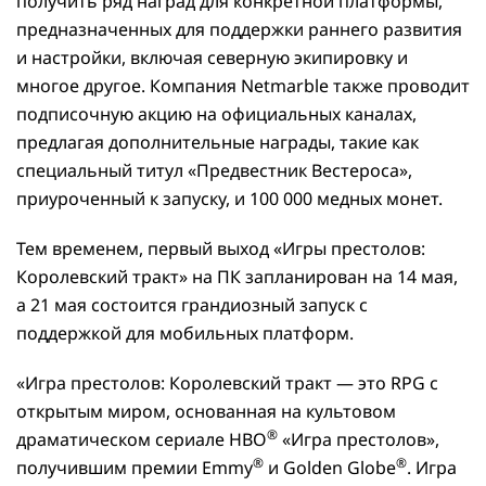
получить ряд наград для конкретной платформы,
предназначенных для поддержки раннего развития
и настройки, включая северную экипировку и
многое другое. Компания Netmarble также проводит
подписочную акцию на официальных каналах,
предлагая дополнительные награды, такие как
специальный титул «Предвестник Вестероса»,
приуроченный к запуску, и 100 000 медных монет.
Тем временем, первый выход «Игры престолов:
Королевский тракт» на ПК запланирован на 14 мая,
а 21 мая состоится грандиозный запуск с
поддержкой для мобильных платформ.
«Игра престолов: Королевский тракт — это RPG с
открытым миром, основанная на культовом
®
драматическом сериале HBO
«Игра престолов»,
®
®
получившим премии Emmy
и Golden Globe
. Игра