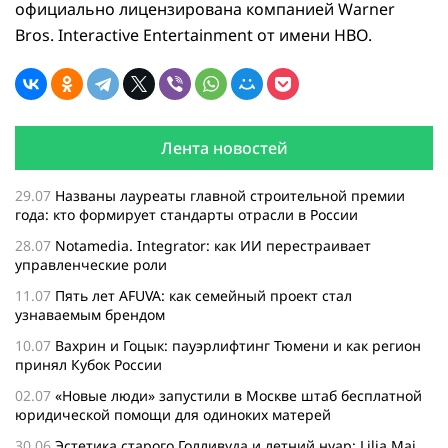
официально лицензирована компанией Warner
Bros. Interactive Entertainment от имени HBO.
Лента новостей
29.07
Названы лауреаты главной строительной премии
года: кто формирует стандарты отрасли в России
28.07
Notamedia. Integrator: как ИИ перестраивает
управленческие роли
11.07
Пять лет AFUVA: как семейный проект стал
узнаваемым брендом
10.07
Вахрин и Гоцык: пауэрлифтинг Тюмени и как регион
принял Кубок России
02.07
«Новые люди» запустили в Москве штаб бесплатной
юридической помощи для одиноких матерей
30.06
Эстетика старого Голливуда и летний нуар: Lilia Mai