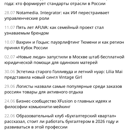
года: кто формирует стандарты отрасли в России
28.07
Notamedia. Integrator: как ИИ перестраивает
управленческие роли
11.07
Пять лет AFUVA: как семейный проект стал
узнаваемым брендом
10.07
Вахрин и Гоцык: пауэрлифтинг Тюмени и как регион
принял Кубок России
02.07
«Новые люди» запустили в Москве штаб бесплатной
юридической помощи для одиноких матерей
30.06
Эстетика старого Голливуда и летний нуар: Lilia Mai
представила новый сингл Vintage Girl
29.06
Логисты назвали самые популярные среди заказов
россиян товары для активного отдыха
24.06
Бизнес-сообщество XFusion о главных идеях и
философии комьюнити-мейкинг
22.06
Образовательный клуб «Бухгалтерский квартал»
рассказал, стоит ли работать бухгалтером в 2026 году и
развиваться в этой профессии