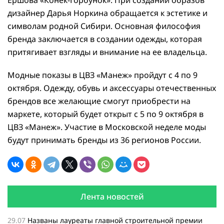
Ершова «Конек-Горбунок». При создании образов
дизайнер Дарья Норкина обращается к эстетике и
символам родной Сибири. Основная философия
бренда заключается в создании одежды, которая
притягивает взгляды и внимание на ее владельца.
Модные показы в ЦВЗ «Манеж» пройдут с 4 по 9
октября. Одежду, обувь и аксессуары отечественных
брендов все желающие смогут приобрести на
маркете, который будет открыт с 5 по 9 октября в
ЦВЗ «Манеж». Участие в Московской неделе моды
будут принимать бренды из 36 регионов России.
Лента новостей
29.07
Названы лауреаты главной строительной премии