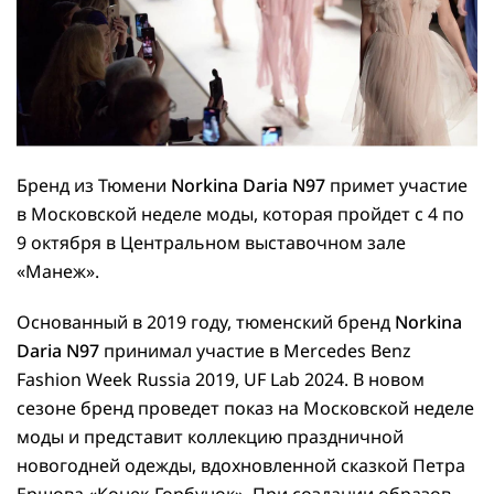
Бренд из Тюмени
Norkina
Daria
N
97
примет участие
в Московской неделе моды, которая пройдет с 4 по
9 октября в Центральном выставочном зале
«Манеж».
Основанный в 2019 году, тюменский бренд
Norkina
Daria
N
97
принимал участие в Mercedes Benz
Fashion Week Russia 2019, UF Lab 2024. В новом
сезоне бренд проведет показ на Московской неделе
моды и представит коллекцию праздничной
новогодней одежды, вдохновленной сказкой Петра