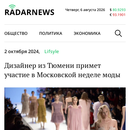
Четверг, 6 августа 2026
$
80.9293
€
93.1901
ОБЩЕСТВО
ПОЛИТИКА
ЭКОНОМИКА
В МИРЕ
2 октября 2024,
Lifsyle
Дизайнер из Тюмени примет
участие в Московской неделе моды