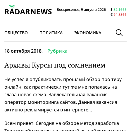
Воскресенье, 9 августа 2026
$
82.1665
€
94.8366
ОБЩЕСТВО
ПОЛИТИКА
ЭКОНОМИКА
В МИРЕ
18 октября 2018,
Рубрика
Архивы Курсы под сомнением
Не успел я опубликовать прошлый обзор про теру
онлайн, как практически тут же мне попалась на
глаза новая схема. Завлекательная вакансия
оператор мониторинга сайтов. Данная вакансия
активно рекламируется в интернете…
Всем привет! Сегодня на обзоре метод заработка
Тера онлайн отзывы на который вы найдете у нас на