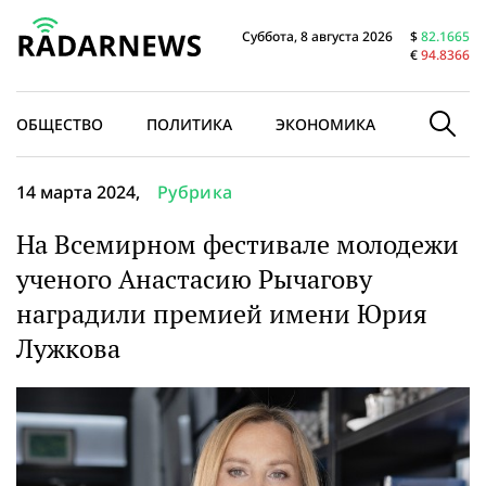
Суббота, 8 августа 2026
$
82.1665
€
94.8366
ОБЩЕСТВО
ПОЛИТИКА
ЭКОНОМИКА
В МИРЕ
14 марта 2024,
Рубрика
На Всемирном фестивале молодежи
ученого Анастасию Рычагову
наградили премией имени Юрия
Лужкова