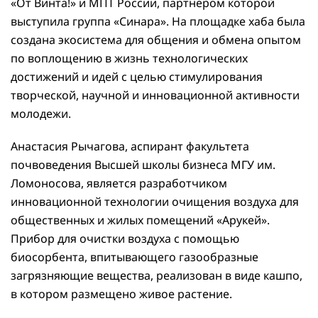
«От Винта!» и МПТ России, партнером которой
выступила группа «Синара». На площадке хаба была
создана экосистема для общения и обмена опытом
по воплощению в жизнь технологических
достижений и идей с целью стимулирования
творческой, научной и инновационной активности
молодежи.
Анастасия Рычагова, аспирант факультета
почвоведения Высшей школы бизнеса МГУ им.
Ломоносова, является разработчиком
инновационной технологии очищения воздуха для
общественных и жилых помещений «Арукей».
Прибор для очистки воздуха с помощью
биосорбента, впитывающего газообразные
загрязняющие вещества, реализован в виде кашпо,
в котором размещено живое растение.