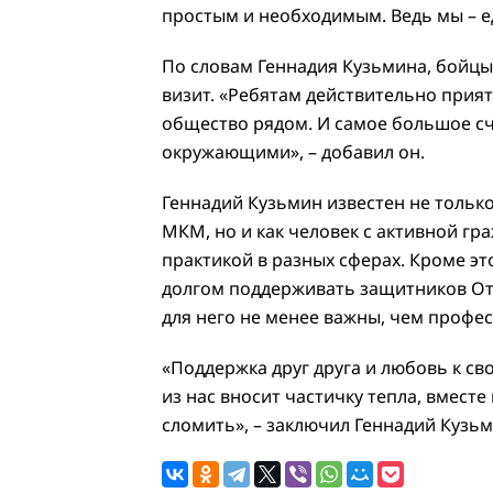
простым и необходимым. Ведь мы – е
По словам Геннадия Кузьмина, бойцы
визит. «Ребятам действительно приятн
общество рядом. И самое большое сча
окружающими», – добавил он.
Геннадий Кузьмин известен не тольк
МКМ, но и как человек с активной г
практикой в разных сферах. Кроме эт
долгом поддерживать защитников От
для него не менее важны, чем профе
«Поддержка друг друга и любовь к св
из нас вносит частичку тепла, вместе
сломить», – заключил Геннадий Кузьм