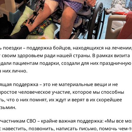
 поездки – поддержка бойцов, находящихся на лечении,
 своим здоровьем ради нашей страны. В рамках визита
едали пациентам подарки, создали для них праздничную
 них лично.
оящая поддержка – это не материальные вещи и не
простое человеческое участие, которое мы способны
, что о них помнят, их ждут и верят в их скорейшее
узьмин.
 участникам СВО – крайне важная поддержка: «Мы все м
: навестить, позвонить, написать письмо, помочь чем-т