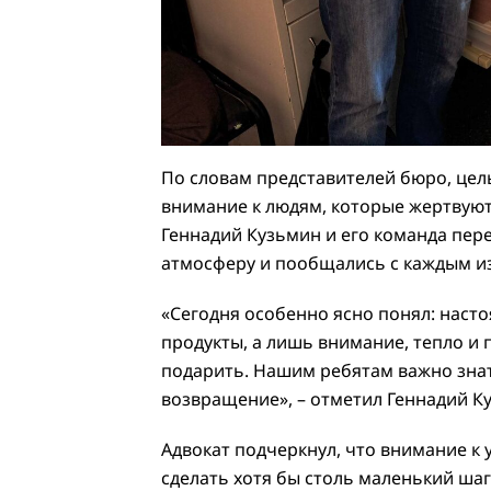
По словам представителей бюро, цель
внимание к людям, которые жертвуют
Геннадий Кузьмин и его команда пер
атмосферу и пообщались с каждым из
«Сегодня особенно ясно понял: наст
продукты, а лишь внимание, тепло и 
подарить. Нашим ребятам важно знать
возвращение», – отметил Геннадий К
Адвокат подчеркнул, что внимание к
сделать хотя бы столь маленький шаг