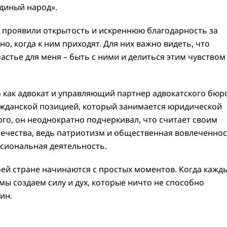
диный народ».
 проявили открытость и искреннюю благодарность за
о, когда к ним приходят. Для них важно видеть, что
стье для меня – быть с ними и делиться этим чувством
о как адвокат и управляющий партнер адвокатского бюр
ражданской позицией, который занимается юридической
ого, он неоднократно подчеркивал, что считает своим
ечества, ведь патриотизм и общественная вовлеченно
ссиональная деятельность.
оей стране начинаются с простых моментов. Когда кажд
 мы создаем силу и дух, которые ничто не способно
ин.