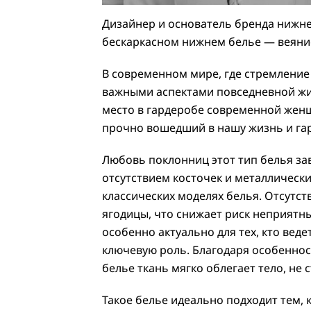
Дизайнер и основатель бренда нижне
бескаркасном нижнем белье — веяни
В современном мире, где стремление 
важными аспектами повседневной жи
место в гардеробе современной женщ
прочно вошедший в нашу жизнь и га
Любовь поклонниц этот тип белья за
отсутствием косточек и металлическ
классических моделях белья. Отсутст
ягодицы, что снижает риск неприят
особенно актуально для тех, кто вед
ключевую роль. Благодаря особеннос
белье ткань мягко облегает тело, не
Такое белье идеально подходит тем,