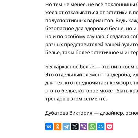
Но тем не менее, не все поклонницы 
желают отказываться от эстетики в п
полуспортивных вариантов. Ведь кажд
безопасное для здоровья белье, но и
но и по особому случаю. Создавая с
разных представителей вашей аудито
белье, так и более эстетичное и инт
Бескаркасное белье — это ни в коем 
Это отдельный элемент гардероба, и
для тех, кто предпочитает комфорт, 
это то белье, которое может быть кр
трендов в этом сегменте.
Дубатова Виктория — дизайнер, осно