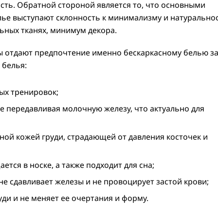
сть. Обратной стороной является то, что основными
ье выступают склонность к минимализму и натуральнос
ьных тканях, минимум декора.
ы отдают предпочтение именно бескаркасному белью за
 белья:
ых тренировок;
 передавливая молочную железу, что актуально для
ной кожей груди, страдающей от давления косточек и
тся в носке, а также подходит для сна;
 не сдавливает железы и не провоцирует застой крови;
ди и не меняет ее очертания и форму.