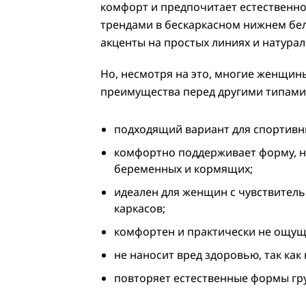
комфорт и предпочитает естественно
трендами в бескаркасном нижнем бел
акценты на простых линиях и натурал
Но, несмотря на это, многие женщин
преимущества перед другими типами
подходящий вариант для спортивн
комфортно поддерживает форму, не
беременных и кормящих;
идеален для женщин с чувствитель
каркасов;
комфортен и практически не ощущае
не наносит вред здоровью, так как
повторяет естественные формы гру