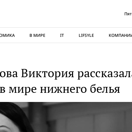
Пят
ОМИКА
В МИРЕ
IT
LIFSYLE
КОМПАНИ
ова Виктория рассказал
 в мире нижнего белья