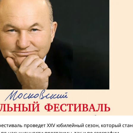
фестиваль проведет XXV юбилейный сезон, который стан
 по насыщенности программы, так и по географии