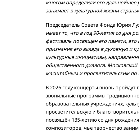
многом определили его дальнейшее р
занимает в культурной жизни страны
Председатель Совета Фонда Юрия Лу
имеет то, что в год 90-летия со дн
фестиваль посвящен его памяти, это
признания его вклада в духовную и 
культурные инициативы, направленны
общественного диалога. Московский 
масштабным и просветительским по
В 2026 году концерты вновь пройдут 
звонильные программы традиционно п
образовательных учреждениях, культ
просветительскую и благотворитель
посвящён 135-летию со дня рождени
композиторов, чье творчество заним