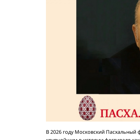
В 2026 году Московский Пасхальный 
крупнейшим в истории фестиваля как