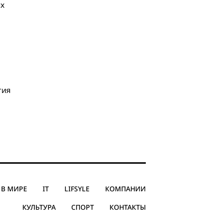
ых
тия
В МИРЕ
IT
LIFSYLE
КОМПАНИИ
КУЛЬТУРА
СПОРТ
КОНТАКТЫ