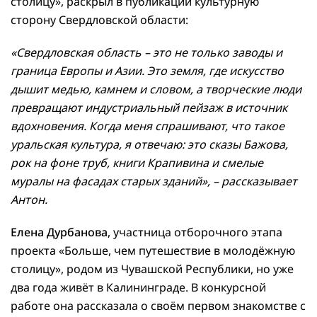
столицу», раскрыл в публикации культурную
сторону Свердловской области:
«Свердловская область – это не только заводы и
граница Европы и Азии. Это земля, где искусство
дышит медью, камнем и словом, а творческие люди
превращают индустриальный пейзаж в источник
вдохновения. Когда меня спрашивают, что такое
уральская культура, я отвечаю: это сказы Бажова,
рок на фоне труб, книги Крапивина и смелые
муралы на фасадах старых зданий», – рассказывает
Антон.
Елена Дурбанова
, участница отборочного этапа
проекта «Больше, чем путешествие в молодёжную
столицу», родом из Чувашской Республики, но уже
два года живёт в Калининграде. В конкурсной
работе она рассказала о своём первом знакомстве с