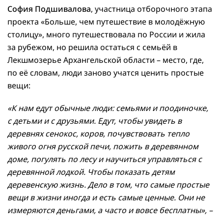
София Подшивалова
, участница отборочного этапа
проекта «Больше, чем путешествие в молодёжную
столицу», много путешествовала по России и жила
за рубежом, но решила остаться с семьёй в
Лекшмозерье Архангельской области – место, где,
по её словам, люди заново учатся ценить простые
вещи:
«К нам едут обычные люди: семьями и поодиночке,
с детьми и с друзьями. Едут, чтобы увидеть в
деревнях сенокос, коров, почувствовать тепло
живого огня русской печи, пожить в деревянном
доме, погулять по лесу и научиться управляться с
деревянной лодкой. Чтобы показать детям
деревенскую жизнь. Дело в том, что самые простые
вещи в жизни иногда и есть самые ценные. Они не
измеряются деньгами, а часто и вовсе бесплатны», –