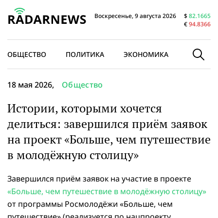
Воскресенье, 9 августа 2026
$
82.1665
€
94.8366
ОБЩЕСТВО
ПОЛИТИКА
ЭКОНОМИКА
В МИРЕ
18 мая 2026,
Общество
Истории, которыми хочется
делиться: завершился приём заявок
на проект «Больше, чем путешествие
в молодёжную столицу»
Завершился приём заявок на участие в проекте
«Больше, чем путешествие в молодёжную столицу»
от программы Росмолодёжи «Больше, чем
путешествие» (реализуется по нацпроекту