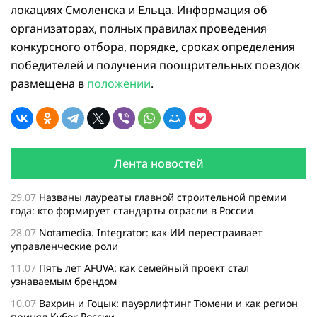
локациях Смоленска и Ельца. Информация об
организаторах, полных правилах проведения
конкурсного отбора, порядке, сроках определения
победителей и получения поощрительных поездок
размещена в
положении
.
Лента новостей
29.07
Названы лауреаты главной строительной премии
года: кто формирует стандарты отрасли в России
28.07
Notamedia. Integrator: как ИИ перестраивает
управленческие роли
11.07
Пять лет AFUVA: как семейный проект стал
узнаваемым брендом
10.07
Вахрин и Гоцык: пауэрлифтинг Тюмени и как регион
принял Кубок России