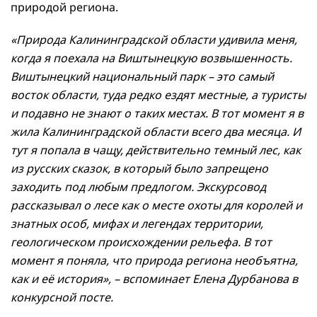
природой региона.
«Природа Калининградской области удивила меня,
когда я поехала на Виштынецкую возвышенность.
Виштынецкий национальный парк – это самый
восток области, туда редко ездят местные, а туристы
и подавно не знают о таких местах. В тот момент я в
жила Калининградской области всего два месяца. И
тут я попала в чащу, действительно темный лес, как
из русских сказок, в который было запрещено
заходить под любым предлогом. Экскурсовод
рассказывал о лесе как о месте охоты для королей и
знатных особ, мифах и легендах территории,
геологическом происхождении рельефа. В тот
момент я поняла, что природа региона необъятна,
как и её история», – вспоминает Елена Дурбанова в
конкурсной посте.