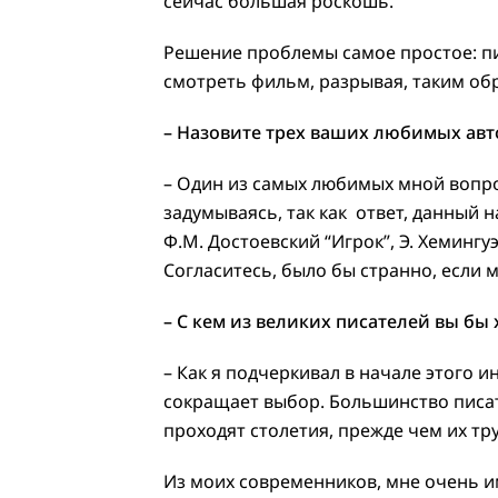
сейчас большая роскошь.
Решение проблемы самое простое: пи
смотреть фильм, разрывая, таким об
– Назовите трех ваших любимых авт
– Один из самых любимых мной вопрос
задумываясь, так как ответ, данный 
Ф.М. Достоевский “Игрок”, Э. Хемингу
Согласитесь, было бы странно, если
– С кем из великих писателей вы бы 
– Как я подчеркивал в начале этого 
сокращает выбор. Большинство писат
проходят столетия, прежде чем их тр
Из моих современников, мне очень и