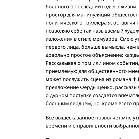
больного в последний год его жизни
простор для манипуляций обществен
политического триллера я, оставляя
позволяю себе так называемый худо
изложения в стиле мемуаров. Смею у
первого лица, больше вымысла, чем 
довольно простое объяснение; кажды
Рассказывая о том или ином событии
приемлемую для общественного мне
может послужить сцена из романа Ф.М
предложение Фердыщенко, рассказыва
о дурном поступке создается впечатл
большим сердцем, но кроме всего пр
Все вышесказанное позволяет мне ут
времени и о правильности выбранно