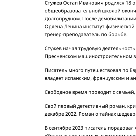
Стужев Остап Иванович
родился 18 о
общеобразовательной школой оконч
Долгопрудном. После демобилизации
Ордена Ленина институт физической 
тренер-преподаватель по борьбе.
Стужев начал трудовую деятельность 
Пресненском машиностроительном за
Писатель много путешествовал по Ев
владеет испанским, французским и а
Свободное время проводит с семьей, 
Свой первый детективный роман, кри
декабре 2022. Роман о тайнах шедевр
В сентябре 2023 писатель порадовал
«Золотые пилигримы», в котором пр