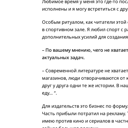
Любимое время у меня это где-то пос
исполнены и я могу встретиться с др
Особым ритуалом, как читатели этой 
в спортивном зале. Я любил спорт с ра
дополнительных усилий для создания
– По вашему мнению, чего не хватае
актуальных задач.
– Современной литературе не хватает
магазинов, люди отворачиваются от 
друг у друга одни те же истории. В 
еду… “.
Для издательств это бизнес по формул
Часть прибыли потратил на рекламу. 
имею против кино и сериалов в частн