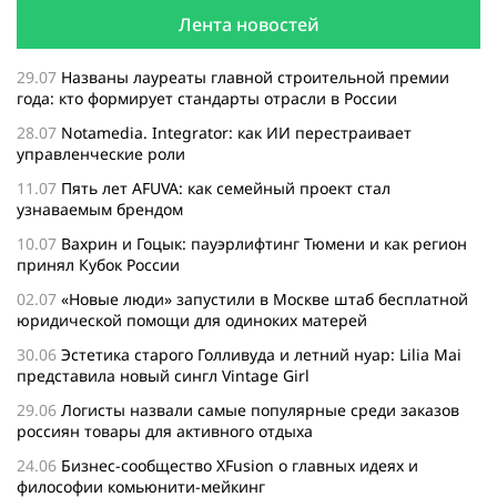
Лента новостей
29.07
Названы лауреаты главной строительной премии
года: кто формирует стандарты отрасли в России
28.07
Notamedia. Integrator: как ИИ перестраивает
управленческие роли
11.07
Пять лет AFUVA: как семейный проект стал
узнаваемым брендом
10.07
Вахрин и Гоцык: пауэрлифтинг Тюмени и как регион
принял Кубок России
02.07
«Новые люди» запустили в Москве штаб бесплатной
юридической помощи для одиноких матерей
30.06
Эстетика старого Голливуда и летний нуар: Lilia Mai
представила новый сингл Vintage Girl
29.06
Логисты назвали самые популярные среди заказов
россиян товары для активного отдыха
24.06
Бизнес-сообщество XFusion о главных идеях и
философии комьюнити-мейкинг