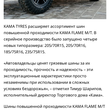
KAMA TYRES расширяет ассортимент шин
повышенной проходимости КАМА FLAME M/T. В
серийное производство было запущено четыре
новых типоразмера: 205/70R15, 205/70R16,
185/75R16, 235/75R15.
«Автовладельцы ценят грязевые шины за их
проходимость, прочность и надежность – эти
эксплуатационные характеристики просто
незаменимы при использовании в сложных
условиях бездорожья», – отметил Тимур Шарипов,
исполнительный директор Торгового дома «Кама».
Шины повышенной проходимости КАМА FLAME M/T