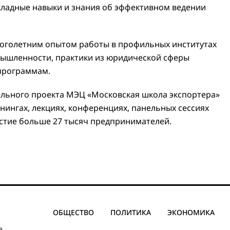
кладные навыки и знания об эффективном ведении
ноголетним опытом работы в профильных институтах
мышленности, практики из юридической сферы
программам.
ельного проекта МЭЦ «Московская школа экспортера»
енингах, лекциях, конференциях, панельных сессиях
стие больше 27 тысяч предпринимателей.
ОБЩЕСТВО
ПОЛИТИКА
ЭКОНОМИКА
а,