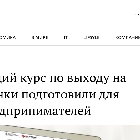
Че
ОМИКА
В МИРЕ
IT
LIFSYLE
КОМПАНИ
й курс по выходу на
ки подготовили для
едпринимателей