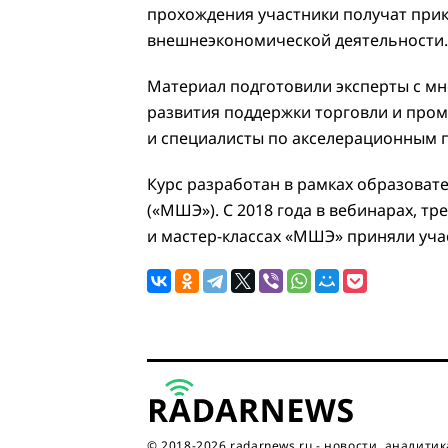
прохождения участники получат при
внешнеэкономической деятельности.
Материал подготовили эксперты с м
развития поддержки торговли и про
и специалисты по акселерационным 
Курс разработан в рамках образоват
(«МШЭ»). С 2018 года в вебинарах, тр
и мастер-классах «МШЭ» приняли уча
© 2018-2026 radarnews.ru - новости, аналитик