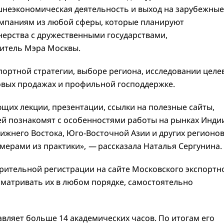
шнеэкономическая деятельность и выход на зарубежные
омпаниям из любой сферы, которые планируют
нерства с дружественными государствами,
титель Мэра Москвы.
портной стратегии, выборе региона, исследовании целе
товых продажах и профильной господдержке.
ющих лекции, презентации, ссылки на полезные сайты,
ей познакомят с особенностями работы на рынках Инди
ижнего Востока, Юго-Восточной Азии и других регионов
мерами из практики»,
—
рассказала Наталья Сергунина.
рительной регистрации на сайте Московского экспортн
матривать их в любом порядке, самостоятельно
вляет больше 14 академических часов. По итогам его