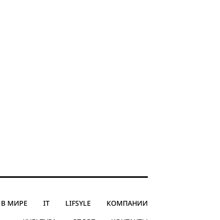
В МИРЕ
IT
LIFSYLE
КОМПАНИИ