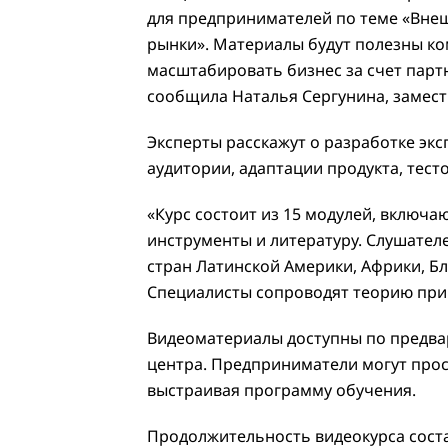
для предпринимателей по теме «Вне
рынки». Материалы будут полезны к
масштабировать бизнес за счет парт
сообщила Наталья Сергунина, замес
Эксперты расскажут о разработке экс
аудитории, адаптации продукта, тес
«Курс состоит из 15 модулей, включа
инструменты и литературу. Слушател
стран Латинской Америки, Африки, Бл
Специалисты сопроводят теорию при
Видеоматериалы доступны по предва
центра. Предприниматели могут прос
выстраивая программу обучения.
Продолжительность видеокурса соста