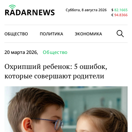
Суббота, 8 августа 2026
$
82.1665
€
94.8366
ОБЩЕСТВО
ПОЛИТИКА
ЭКОНОМИКА
В МИРЕ
20 марта 2026,
Общество
Охрипший ребенок: 5 ошибок,
которые совершают родители