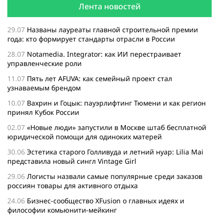
Лента новостей
29.07
Названы лауреаты главной строительной премии
года: кто формирует стандарты отрасли в России
28.07
Notamedia. Integrator: как ИИ перестраивает
управленческие роли
11.07
Пять лет AFUVA: как семейный проект стал
узнаваемым брендом
10.07
Вахрин и Гоцык: пауэрлифтинг Тюмени и как регион
принял Кубок России
02.07
«Новые люди» запустили в Москве штаб бесплатной
юридической помощи для одиноких матерей
30.06
Эстетика старого Голливуда и летний нуар: Lilia Mai
представила новый сингл Vintage Girl
29.06
Логисты назвали самые популярные среди заказов
россиян товары для активного отдыха
24.06
Бизнес-сообщество XFusion о главных идеях и
философии комьюнити-мейкинг