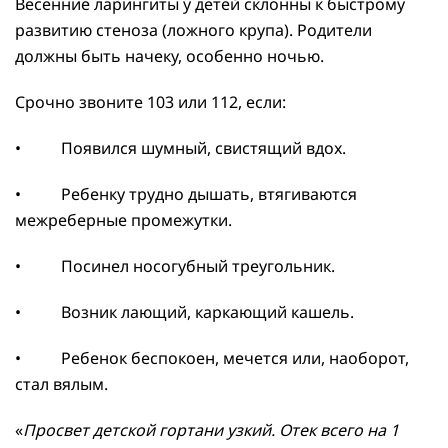
Весенние ларингиты у детей склонны к быстрому
развитию стеноза (ложного крупа). Родители
должны быть начеку, особенно ночью.
Срочно звоните 103 или 112, если:
• Появился шумный, свистящий вдох.
• Ребенку трудно дышать, втягиваются
межреберные промежутки.
• Посинел носогубный треугольник.
• Возник лающий, каркающий кашель.
• Ребенок беспокоен, мечется или, наоборот,
стал вялым.
«
Просвет детской гортани узкий. Отек всего на 1