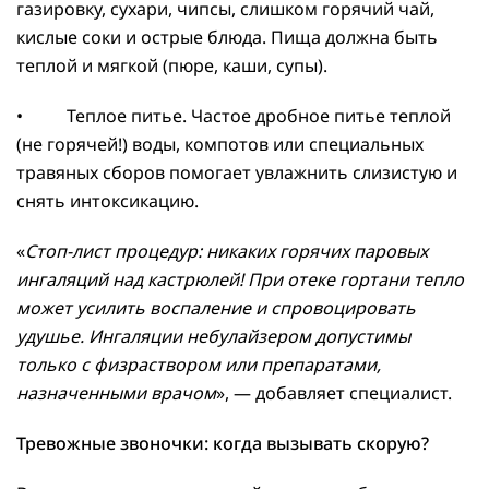
газировку, сухари, чипсы, слишком горячий чай,
кислые соки и острые блюда. Пища должна быть
теплой и мягкой (пюре, каши, супы).
• Теплое питье. Частое дробное питье теплой
(не горячей!) воды, компотов или специальных
травяных сборов помогает увлажнить слизистую и
снять интоксикацию.
«
Стоп-лист процедур: никаких горячих паровых
ингаляций над кастрюлей! При отеке гортани тепло
может усилить воспаление и спровоцировать
удушье. Ингаляции небулайзером допустимы
только с физраствором или препаратами,
назначенными врачом
», — добавляет специалист.
Тревожные звоночки: когда вызывать скорую?