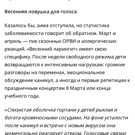
Весенняя ловушка для голоса
Казалось бы, зима отступила, но статистика
заболеваемости говорит об обратном. Март и
апрель — пик сезонных ОРВИ и аллергических
реакций. «Весенний ларингит» имеет свою
специфику. После недели свободного режима дети
возвращаются к интенсивным нагрузкам: громкие
разговоры на переменах, эмоциональное
обсуждение каникул, а иногда и первые репетиции к
праздничным концертам 8 Марта или конца
учебного года.
«
Слизистая оболочка гортани у детей рыхлая и
богата кровеносными сосудами. На фоне усталости
после каникул и встречи с новым вирусом она
моментально реагирует отеком. Голосовые связки