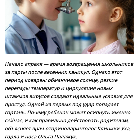
Начало апреля — время возвращения школьников
за парты после весенних каникул. Однако этот
период коварен: обманчивое солнце, резкие
перепады температур и циркуляция новых
штаммов вирусов создают идеальные условия для
простуд. Одной из первых под удар попадает
гортань. Почему ребенок может осипнуть именно
сейчас, и как правильно действовать родителям,
объясняет врач-оториноларинголог Клиники Уха,
горла и носа Ольга Палажук.