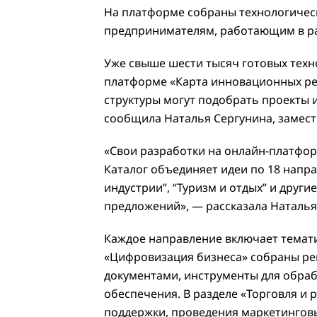
На платформе собраны технологичес
предпринимателям, работающим в ра
Уже свыше шести тысяч готовых техн
платформе «Карта инновационных ре
структуры могут подобрать проекты и
сообщила Наталья Сергунина, замес
«Свои разработки на онлайн-платфо
Каталог объединяет идеи по 18 напр
индустрии”, “Туризм и отдых” и друг
предложений», — рассказала Наталья
Каждое направление включает темати
«Цифровизация бизнеса» собраны ре
документами, инструменты для обраб
обеспечения. В разделе «Торговля и 
поддержки, проведения маркетинговы