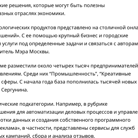
кие решения, которые могут быть полезны
зных отраслях экономики.
ологических продуктов представлено на столичной онл
шений». С ее помощью крупный бизнес и городские
 услуги под определенные задачи и связаться с авторам
титель Мэра Москвы.
рме разместили около четырех тысяч предпринимателей
авлениям. Среди них “Промышленность”, “Креативные
ие сферы. С начала года база пополнилась тысячей новых
 Сергунина.
ческие подкатегории. Например, в рубрике
шения для автоматизации деловых процессов и управл
отки данных и создания собственного программного
реклама», в частности, представлены сервисы для служб
х кампаний, сбора и анализа отзывов.