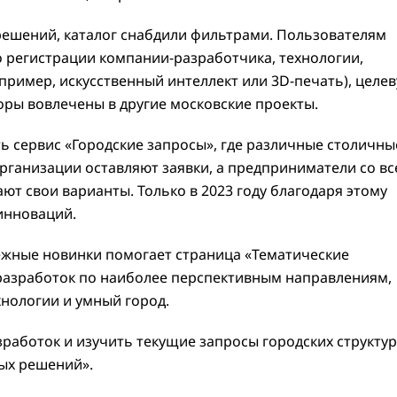
решений, каталог снабдили фильтрами. Пользователям
о регистрации компании-разработчика, технологии,
пример, искусственный интеллект или 3D-печать), целе
торы вовлечены в другие московские проекты.
ь сервис «Городские запросы», где различные столичны
ганизации оставляют заявки, а предприниматели со вс
ают свои варианты. Только в 2023 году благодаря этому
инноваций.
ежные новинки помогает страница «Тематические
разработок по наиболее перспективным направлениям,
хнологии и умный город.
работок и изучить текущие запросы городских структур
ых решений».