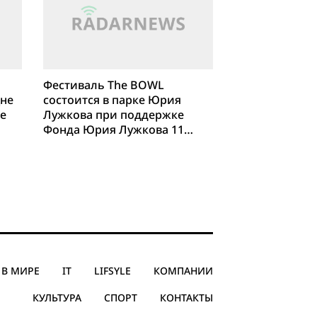
Фестиваль The BOWL
Дне
состоится в парке Юрия
ге
Лужкова при поддержке
Фонда Юрия Лужкова 11
июня
В МИРЕ
IT
LIFSYLE
КОМПАНИИ
КУЛЬТУРА
СПОРТ
КОНТАКТЫ