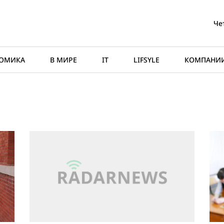
Че
ОМИКА
В МИРЕ
IT
LIFSYLE
КОМПАНИ