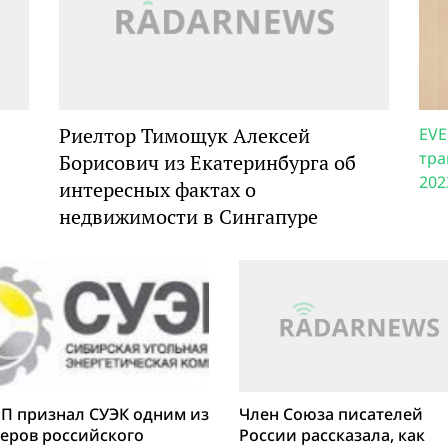
Риелтор Тимощук Алексей
EVE
тра
Борисович из Екатеринбурга об
202
интересных фактах о
недвижимости в Сингапуре
П признал СУЭК одним из
Член Союза писателей
еров российского
России рассказала, как