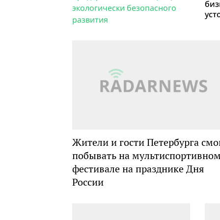
биз
экологически безопасного
уст
развития
Жители и гости Петербурга смо
побывать на мультиспортивно
фестивале на празднике Дня
России