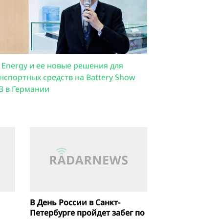
 Energy и ее новые решения для
нспортных средств на Battery Show
3 в Германии
В День России в Санкт-
Петербурге пройдет забег по