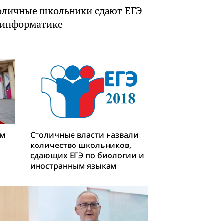
оличные школьники сдают ЕГЭ
 информатике
ом
Столичные власти назвали
количество школьников,
сдающих ЕГЭ по биологии и
иностранным языкам