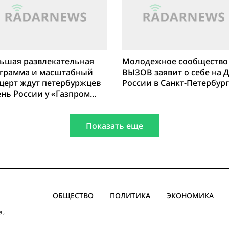
ьшая развлекательная
Молодежное сообщество
грамма и масштабный
ВЫЗОВ заявит о себе на 
церт ждут петербуржцев
России в Санкт-Петербур
ень России у «Газпром
ны»
Показать еще
ОБЩЕСТВО
ПОЛИТИКА
ЭКОНОМИКА
а,