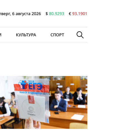
тверг, 6 августа 2026
$
80.9293
€
93.1901
И
КУЛЬТУРА
СПОРТ