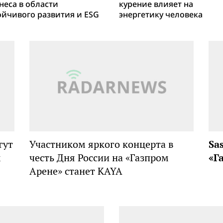
неса в области
курение влияет на
ойчивого развития и ESG
энергетику человека
гут
Участником яркого концерта в
Sa
м
честь Дня России на «Газпром
«Г
Арене» станет KAYA