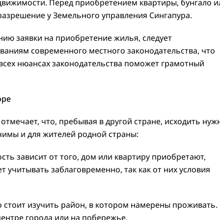
движимости. Перед приобретением квартиры, бунгало и
разрешение у Земельного управления Сингапура.
нию заявки на приобретение жилья, следует
ованиям современного местного законодательства, что
о всех нюансах законодательства поможет грамотный
оре
тмечает, что, пребывая в другой стране, исходить нуж
ачимы и для жителей родной страны:
ь зависит от того, дом или квартиру приобретают,
ет учитывать заблаговременно, так как от них условия
тоит изучить район, в котором намерены проживать. 
центре города или на побережье.