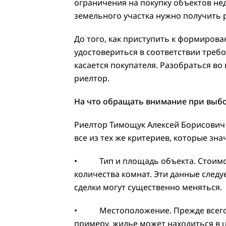
ограничения на покупку объектов не
земельного участка нужно получить 
До того, как приступить к формирова
удостовериться в соответствии треб
касается покупателя. Разобраться в
риелтор.
На что обращать внимание при выб
Риелтор Тимощук Алексей Борисович о
все из тех же критериев, которые зн
• Тип и площадь объекта. Стоимост
количества комнат. Эти данные следу
сделки могут существенно меняться.
• Местоположение. Прежде всего с
примеру, жилье может находиться в 