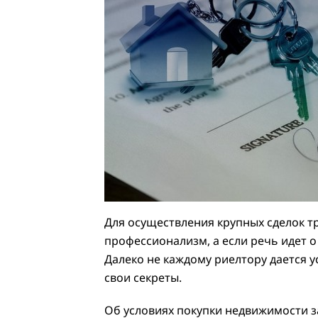
Для осуществления крупных сделок т
профессионализм, а если речь идет о
Далеко не каждому риелтору дается ус
свои секреты.
Об условиях покупки недвижимости з