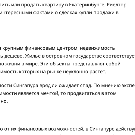
упить или продать квартиру в Екатеринбурге. Риелтор
интересными фактами о сделках купли-продажи в
тся крупным финансовым центром, недвижимость
ь дешево. Жилье в островном государстве соответствуе
ню жизни в мире. Эти объекты представляют собой
тоимость которых на рынке неуклонно растет.
мости Сингапура вряд ли ожидает спад. По мнению экспе
имости является мечтой, то продвигаться в этом
но.
о от их финансовых возможностей, в Сингапуре действ