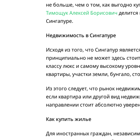
не больше, чем о том, как выгодно к
Тимощук Алексей Борисович
делится 
Сингапуре.
Недвижимость в Сингапуре
Исходя из того, что Сингапур являе
принципиально не может здесь стоит
классу люкс и самому высокому уров
квартиры, участки земли, бунгало, с
Из этого следует, что рынок недвижи
если квартира или другой вид недвиж
направлении стоит абсолютно уверен
Как купить жилье
Для иностранных граждан, независим