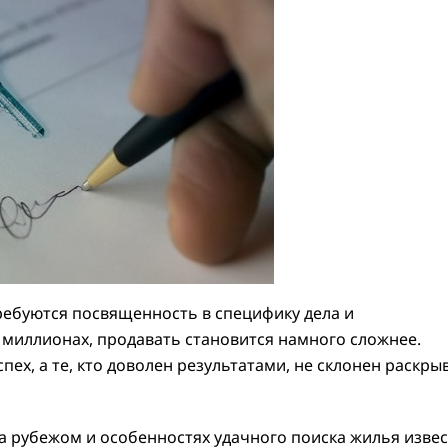
ребуются посвященность в специфику дела и
 миллионах, продавать становится намного сложнее.
пех, а те, кто доволен результатами, не склонен раскры
а рубежом и особенностях удачного поиска жилья изве