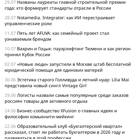
29.07
Названы лауреаты главной строительной премии
года: кто формирует стандарты отрасли в России
28.07
Notamedia. Integrator: как ИИ перестраивает
управленческие роли
11.07
Пять лет AFUVA: как семейный проект стал
узнаваемым брендом
10.07
Вахрин и Гоцык: пауэрлифтинг Тюмени и как регион
принял Кубок России
02.07
«Новые люди» запустили в Москве штаб бесплатной
юридической помощи для одиноких матерей
30.06
Эстетика старого Голливуда и летний нуар: Lilia Mai
представила новый сингл Vintage Girl
29.06
Логисты назвали самые популярные среди заказов
россиян товары для активного отдыха
24.06
Бизнес-сообщество XFusion о главных идеях и
философии комьюнити-мейкинг
22.06
Образовательный клуб «Бухгалтерский квартал»
рассказал, стоит ли работать бухгалтером в 2026 году и
развиваться в этой профессии