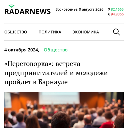
Воскресенье, 9 августа 2026
$
82.1665
€
94.8366
ОБЩЕСТВО
ПОЛИТИКА
ЭКОНОМИКА
В МИРЕ
4 октября 2024,
Общество
«Переговорка»: встреча
предпринимателей и молодежи
пройдет в Барнауле