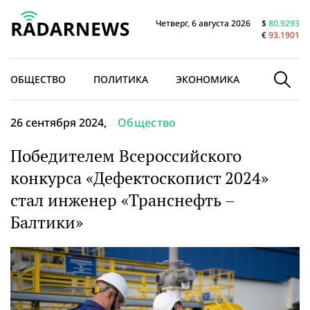
Четверг, 6 августа 2026
$
80.9293
€
93.1901
ОБЩЕСТВО
ПОЛИТИКА
ЭКОНОМИКА
В МИРЕ
26 сентября 2024,
Общество
Победителем Всероссийского
конкурса «Дефектоскопист 2024»
стал инженер «Транснефть –
Балтики»