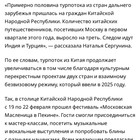
«Примерно половина турпотока из стран дальнего
зарубежья пришлась на граждан Китайской
Народной Республики. Количество китайских
путешественников, посетивших Москву в первом
квартале этого года, выросло на треть. Следом идут
Индия и Турция», — рассказала Наталья Сергунина.
По ее словам, турпоток из Китая продолжает
увеличиваться в том числе благодаря культурным
перекрестным проектам двух стран и взаимному
безвизовому режиму, который ввели в 2025 году.
Так, в столице Китайской Народной Республики
с 19 по 22 февраля прошел фестиваль «Московская
Масленица в Пекине». Гости смогли присоединиться
к мастер-классам, посетить музыкальные
и вокальные выступления и попробовать блины
с разными начинками. Всем желающим предлагали