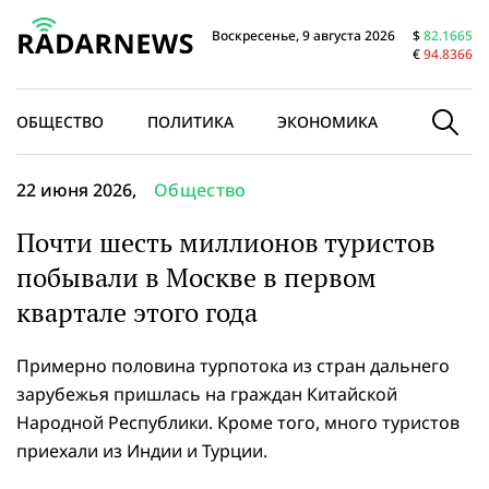
Воскресенье, 9 августа 2026
$
82.1665
€
94.8366
ОБЩЕСТВО
ПОЛИТИКА
ЭКОНОМИКА
В МИРЕ
22 июня 2026,
Общество
Почти шесть миллионов туристов
побывали в Москве в первом
квартале этого года
Примерно половина турпотока из стран дальнего
зарубежья пришлась на граждан Китайской
Народной Республики. Кроме того, много туристов
приехали из Индии и Турции.