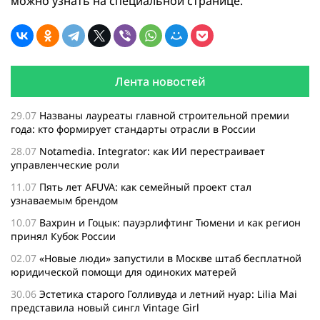
можно узнать на специальной странице.
Лента новостей
29.07
Названы лауреаты главной строительной премии
года: кто формирует стандарты отрасли в России
28.07
Notamedia. Integrator: как ИИ перестраивает
управленческие роли
11.07
Пять лет AFUVA: как семейный проект стал
узнаваемым брендом
10.07
Вахрин и Гоцык: пауэрлифтинг Тюмени и как регион
принял Кубок России
02.07
«Новые люди» запустили в Москве штаб бесплатной
юридической помощи для одиноких матерей
30.06
Эстетика старого Голливуда и летний нуар: Lilia Mai
представила новый сингл Vintage Girl