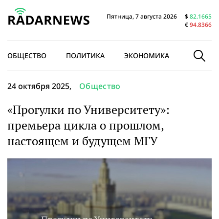
Пятница, 7 августа 2026
$
82.1665
€
94.8366
ОБЩЕСТВО
ПОЛИТИКА
ЭКОНОМИКА
В МИРЕ
24 октября 2025,
Общество
«Прогулки по Университету»:
премьера цикла о прошлом,
настоящем и будущем МГУ