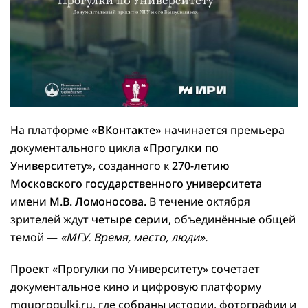
На платформе
«ВКонтакте»
начинается премьера
документального цикла
«Прогулки по
Университету»
, созданного к
270-летию
Московского государственного университета
имени М.В. Ломоносова.
В течение октября
зрителей ждут
четыре серии
, объединённые общей
темой —
«МГУ. Время, место, люди».
Проект «Прогулки по Университету» сочетает
документальное кино и цифровую платформу
mguprogulki.ru, где собраны истории, фотографии и