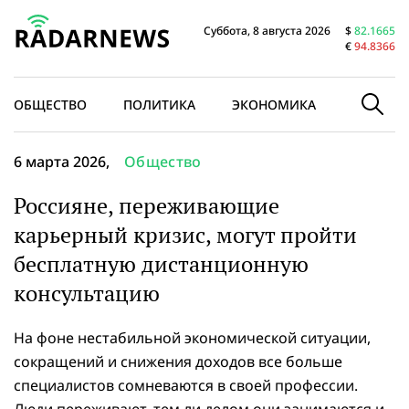
Суббота, 8 августа 2026
$
82.1665
€
94.8366
ОБЩЕСТВО
ПОЛИТИКА
ЭКОНОМИКА
В МИРЕ
6 марта 2026,
Общество
Россияне, переживающие
карьерный кризис, могут пройти
бесплатную дистанционную
консультацию
На фоне нестабильной экономической ситуации,
сокращений и снижения доходов все больше
специалистов сомневаются в своей профессии.
Люди переживают, тем ли делом они занимаются и