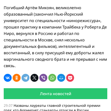
Погибший Артём Микоян, великолепно
образованный (закончил Нью-Йоркский
университет по специальности «кинорежиссура»,
прошел практику в компании Трайбека у Роберта Де
Ниро, вернулся в Россию и работал по
специальности в Москве, снял несколько
документальных фильмов), интеллигентный и
воспитанный, в силу присущей ему доброты жалел
маргинального сводного брата и не прерывал с ним
связь.
Лента новостей
29.07
Названы лауреаты главной строительной премии
года: кто формирует стандарты отрасли в России