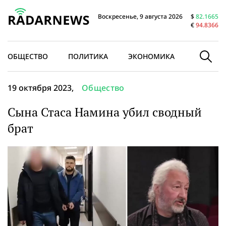
Воскресенье, 9 августа 2026
$
82.1665
€
94.8366
ОБЩЕСТВО
ПОЛИТИКА
ЭКОНОМИКА
В МИРЕ
19 октября 2023,
Общество
Сына Стаса Намина убил сводный
брат