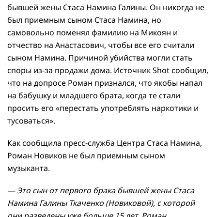
бывшей жены Стаса Намина Галины. Он никогда не
был приемным сыном Стаса Намина, но
самовольно поменял фамилию на Микоян и
отчество на Анастасович, чтобы все его считали
сыном Намина. Причиной убийства могли стать
споры из-за продажи дома. Источник Shot сообщил,
что на допросе Роман признался, что якобы напал
на бабушку и младшего брата, когда те стали
просить его «перестать употреблять наркотики и
тусоваться».
Как сообщила пресс-служба Центра Стаса Намина,
Роман Новиков не был приемным сыном
музыканта.
— Это сын от первого брака бывшей жены Стаса
Намина Галины Ткаченко (Новиковой), с которой
они разведены уже больше 15 лет. Роман