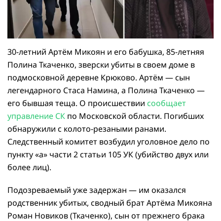
30-летний Артём Микоян и его бабушка, 85-летняя
Полина Ткаченко, зверски убиты в своем доме в
подмосковной деревне Крюково. Артём — сын
легендарного Стаса Намина, а Полина Ткаченко —
его бывшая теща. О происшествии
сообщает
управление СК
по Московской области. Погибших
обнаружили с колото-резаными ранами.
Следственный комитет возбудил уголовное дело по
пункту «а» части 2 статьи 105 УК (убийство двух или
более лиц).
Подозреваемый уже задержан — им оказался
родственник убитых, сводный брат Артёма Микояна
Роман Новиков (Ткаченко), сын от прежнего брака