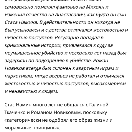
самовольно поменял фамилию на Микоян и
изменил отчество на Анастасович, как будто он сын
Стаса Намина. В действительности он никогда не
был усыновлен и с детства отличался жестокостью и
низостью поступков. Регулярно попадал в
криминальные истории, привлекался к суду за
неумышленное убийство и несколько лет назад был
задержан по подозрению в убийстве. Роман
Новиков всегда был склонен к азартным играм и
наркотикам, нигде всерьез не работал и отличался
жестокостью и низостью поступков, высокомерием
и ненавистью к людям.
Стас Намин много лет не общался с Галиной
Ткаченко и Романом Новиковым, поскольку
«категорически не одобрял его образ жизни и
моральные принципы».