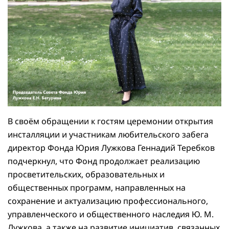
В своём обращении к гостям церемонии открытия
инсталляции и участникам любительского забега
директор Фонда Юрия Лужкова Геннадий Теребков
подчеркнул, что Фонд продолжает реализацию
просветительских, образовательных и
общественных программ, направленных на
сохранение и актуализацию профессионального,
управленческого и общественного наследия Ю. М.
Лужкова, а также на развитие инициатив, связанных