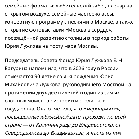
семейные форматы: любительский забег, пленэр на
открытом воздухе, семейные мастер-классы,
концертную программу с песнями о Москве, а также
открытие фотовыставки «Москва в сердце»,
посвящённой развитию столицы в период работы
Юрия Лужкова на посту мэра Москвы.
Председатель Совета Фонда Юрия Лужкова Е. Н.
Батурина напомнила, что в 2026 году в России
отмечается 90-летие со дня рождения Юрия
Михайловича Лужкова, руководившего Москвой на
протяжении двух десятилетий в один из самых
сложных моментов истории и столицы, и
государства. Она отметила, что «
мероприятия,
посвящённые юбилейной дате, проходят по всей
стране — от Калининграда до Владивостока, от
Северодвинска до Владикавказа, и часть из них