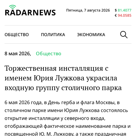
Пятница, 7 августа 2026
$
81.4077
€
94.0585
ОБЩЕСТВО
ПОЛИТИКА
ЭКОНОМИКА
В МИРЕ
8 мая 2026,
Общество
Торжественная инсталляция с
именем Юрия Лужкова украсила
входную группу столичного парка
6 мая 2026 года, в День герба и флага Москвы, в
столичном парке имени Юрия Лужкова состоялось
открытие инсталляции у северного входа,
отображающей фактическое наименование парка и
посвященной Ю. М. Лужкову, а также праздничная