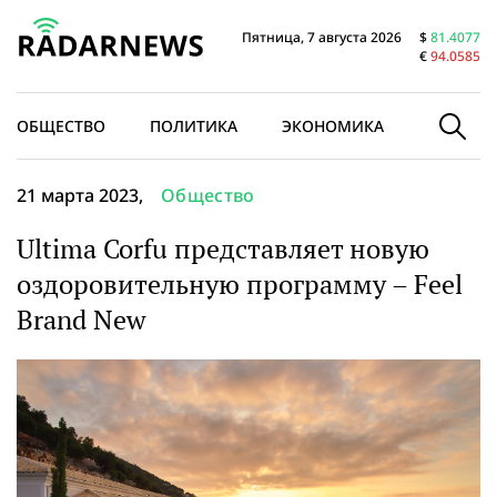
Пятница, 7 августа 2026
$
81.4077
€
94.0585
ОБЩЕСТВО
ПОЛИТИКА
ЭКОНОМИКА
В МИРЕ
21 марта 2023,
Общество
Ultima Corfu представляет новую
оздоровительную программу – Feel
Brand New